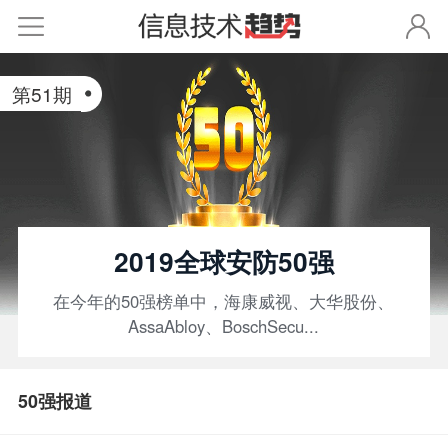
第
51
期
2019全球安防50强
在今年的50强榜单中，海康威视、大华股份、
AssaAbloy、BoschSecu...
50强报道