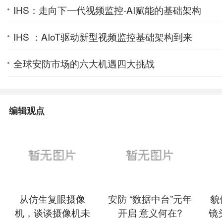
IHS：走向下一代视频监控-AI赋能的基础架构
IHS ：AIoT驱动新型视频监控基础架构到来
全球安防市场的六大机遇四大挑战
编辑观点
从仿生复眼摄像
安防 “数据中台”元年
貌
机，谈谈摄像机未
开启 意义何在?
镜