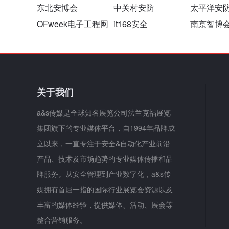
东北安博会
中关村安防
太平洋安
OFweek电子工程网
it168安全
南京智博
关于我们
a&s传媒是全球知名展览公司法兰克福展览
集团旗下的专业媒体平台，自1994年品牌成
立以来，一直专注于安全&自动化产业前沿
产品、技术及市场趋势的专业媒体传播和品
牌服务。从安全管理到产业数字化，a&s传
媒拥有首屈一指的国际行业展览会资源以及
丰富的媒体经验，提供媒体、活动、展会等
整合营销服务。