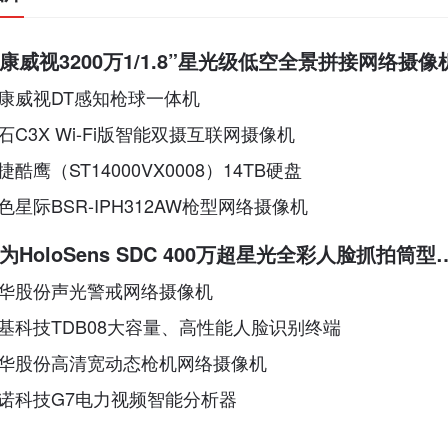
康威视3200万1/1.8”星光级低空全景拼接网络摄像
康威视DT感知枪球一体机
石C3X Wi-Fi版智能双摄互联网摄像机
捷酷鹰（ST14000VX0008）14TB硬盘
色星际BSR-IPH312AW枪型网络摄像机
为HoloSens SDC 400万超星光全彩人脸抓拍筒型
机
华股份声光警戒网络摄像机
基科技TDB08大容量、高性能人脸识别终端
华股份高清宽动态枪机网络摄像机
诺科技G7电力视频智能分析器