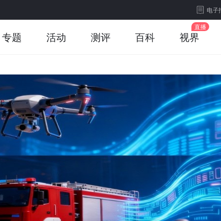
电子
专题
活动
测评
百科
视界