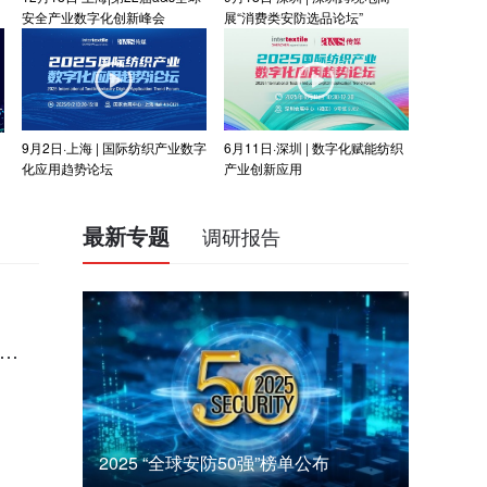
安全产业数字化创新峰会
展“消费类安防选品论坛”
9月2日·上海 | 国际纺织产业数字
6月11日·深圳 | 数字化赋能纺织
化应用趋势论坛
产业创新应用
最新专题
调研报告
路
2025 “全球安防50强”榜单公布