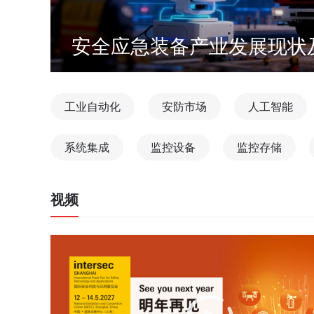
圆满收官！ISSH 2026
新程
工业自动化
安防市场
人工智能
系统集成
监控设备
监控存储
视频