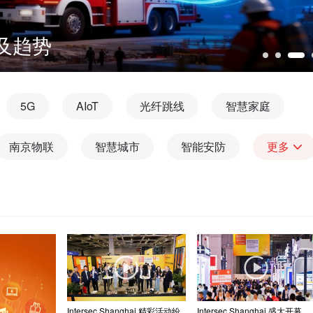
成功举办，2027年相约上海再启
5G
AIoT
光纤跳线
智慧家庭
南京物联
智慧城市
智能安防
更多
Intersec Shanghai 精彩活动纷
Intersec Shanghai 盛大开幕，