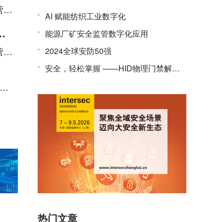
营智
AI 赋能纺织工业数字化
层
能源厂矿安全监管数字化应用
营智
2024全球安防50强
安全，轻松掌握 ——HID物理门禁解决
方案，启动智慧安全新时代
“与
热门文章