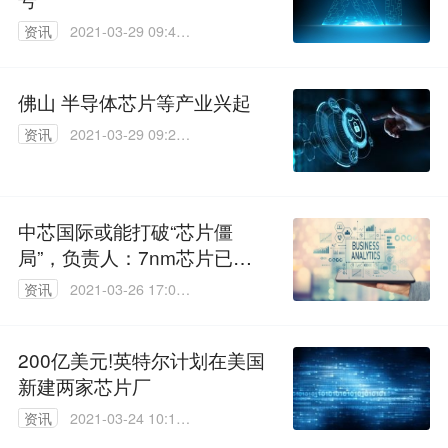
资讯
2021-03-29 09:49:
39
佛山 半导体芯片等产业兴起
资讯
2021-03-29 09:26:
42
中芯国际或能打破“芯片僵
局”，负责人：7nm芯片已可
量产
资讯
2021-03-26 17:09:
12
200亿美元!英特尔计划在美国
新建两家芯片厂
资讯
2021-03-24 10:17:
00