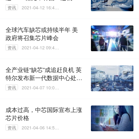
中国力量
资讯
2021-04-12 16:49:
31
全球汽车缺芯或持续半年 美
政府将召集芯片峰会
资讯
2021-04-12 09:46:
51
全产业链“缺芯”成追赶良机 英
特尔发布新一代数据中心处理
器芯片
资讯
2021-04-07 10:00:
12
成本过高，中芯国际宣布上涨
芯片价格
资讯
2021-04-06 14:56:
12