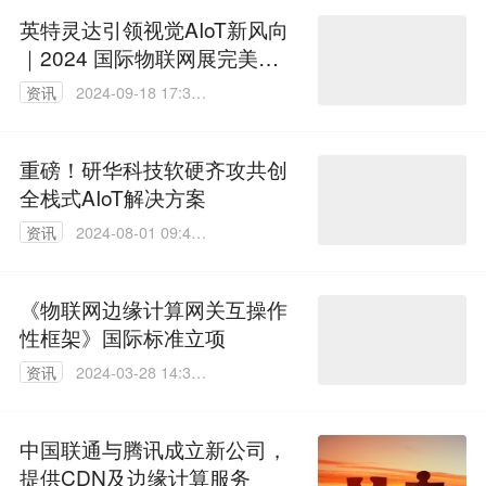
英特灵达引领视觉AIoT新风向
｜2024 国际物联网展完美收
官
资讯
2024-09-18 17:31:
00
重磅！研华科技软硬齐攻共创
全栈式AIoT解决方案
资讯
2024-08-01 09:43:
07
《物联网边缘计算网关互操作
性框架》国际标准立项
资讯
2024-03-28 14:32:
15
中国联通与腾讯成立新公司，
提供CDN及边缘计算服务