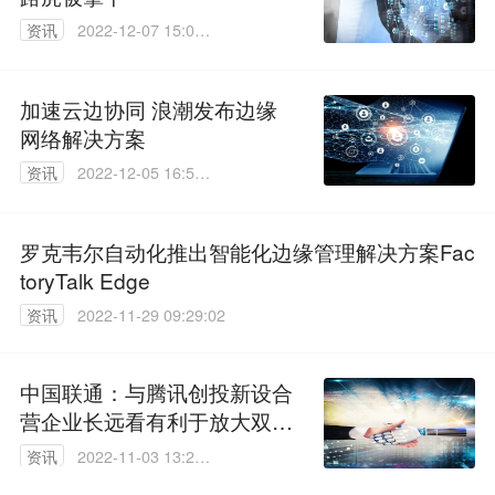
资讯
2022-12-07 15:04:
27
加速云边协同 浪潮发布边缘
网络解决方案
资讯
2022-12-05 16:55:
48
罗克韦尔自动化推出智能化边缘管理解决方案Fac
toryTalk Edge
资讯
2022-11-29 09:29:02
中国联通：与腾讯创投新设合
营企业长远看有利于放大双方
优势
资讯
2022-11-03 13:23:
40