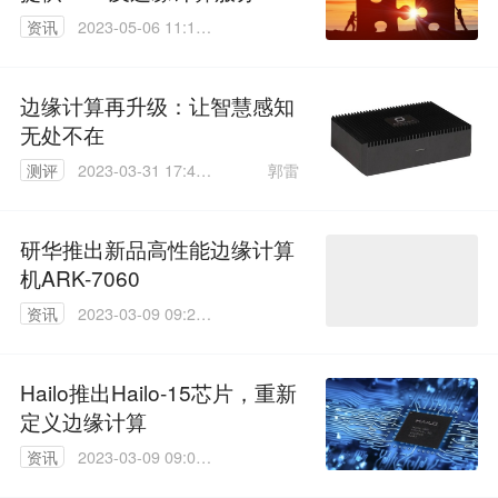
资讯
2023-05-06 11:17:
06
边缘计算再升级：让智慧感知
无处不在
郭雷
测评
2023-03-31 17:40:
48
研华推出新品高性能边缘计算
机ARK-7060
资讯
2023-03-09 09:27:
28
Hailo推出Hailo-15芯片，重新
定义边缘计算
资讯
2023-03-09 09:09:
45