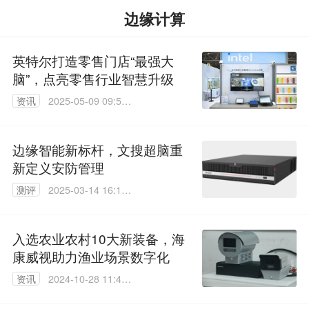
边缘计算
英特尔打造零售门店“最强大
脑”，点亮零售行业智慧升级
资讯
2025-05-09 09:57:
15
边缘智能新标杆，文搜超脑重
新定义安防管理
测评
2025-03-14 16:11:
40
入选农业农村10大新装备，海
康威视助力渔业场景数字化
资讯
2024-10-28 11:48:
48