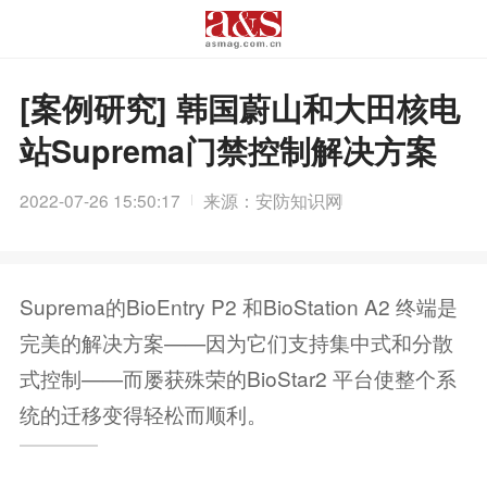
[案例研究] 韩国蔚山和大田核电
站Suprema门禁控制解决方案
2022-07-26 15:50:17
来源：安防知识网
Suprema的BioEntry P2 和BioStation A2 终端是
完美的解决方案——因为它们支持集中式和分散
式控制——而屡获殊荣的BioStar2 平台使整个系
统的迁移变得轻松而顺利。