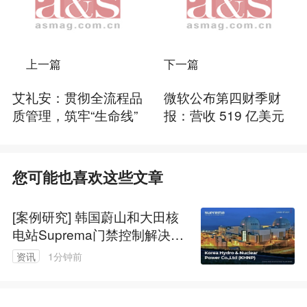
上一篇
下一篇
艾礼安：贯彻全流程品
微软公布第四财季财
质管理，筑牢“生命线”
报：营收 519 亿美元
您可能也喜欢这些文章
[案例研究] 韩国蔚山和大田核
电站Suprema门禁控制解决方
案
资讯
1分钟前