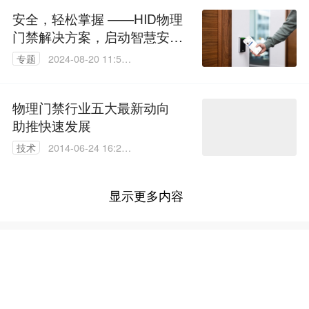
安全，轻松掌握 ——HID物理
门禁解决方案，启动智慧安全
新时代
专题
2024-08-20 11:55:
43
物理门禁行业五大最新动向
助推快速发展
技术
2014-06-24 16:28:
48
显示更多内容