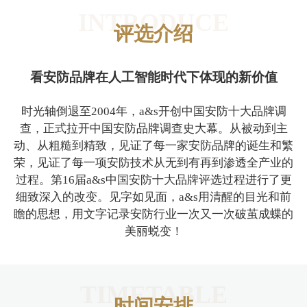
INTRODUCE
评选介绍
看安防品牌在人工智能时代下体现的新价值
时光轴倒退至2004年，a&s开创中国安防十大品牌调
查，正式拉开中国安防品牌调查史大幕。从被动到主
动、从粗糙到精致，见证了每一家安防品牌的诞生和繁
荣，见证了每一项安防技术从无到有再到渗透全产业的
过程。第16届a&s中国安防十大品牌评选过程进行了更
细致深入的改变。见字如见面，a&s用清醒的目光和前
瞻的思想，用文字记录安防行业一次又一次破茧成蝶的
美丽蜕变！
TIMETABLE
时间安排