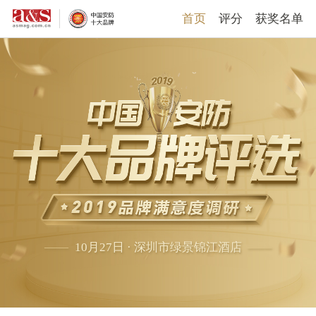
首页
评分
获奖名单
——
10月27日 · 深圳市绿景锦江酒店
——