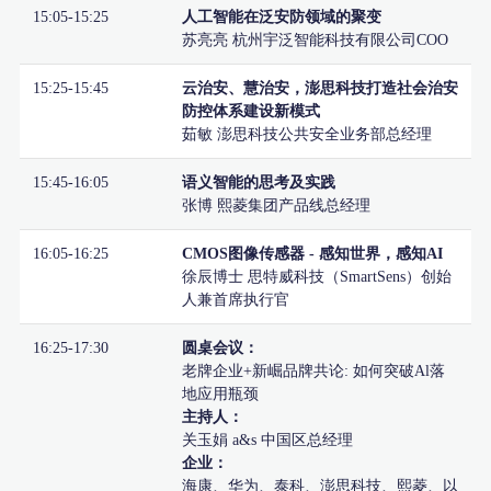
15:05-15:25
人工智能在泛安防领域的聚变
苏亮亮 杭州宇泛智能科技有限公司COO
15:25-15:45
云治安、慧治安，澎思科技打造社会治安
防控体系建设新模式
茹敏 澎思科技公共安全业务部总经理
15:45-16:05
语义智能的思考及实践
张博 熙菱集团产品线总经理
16:05-16:25
CMOS图像传感器 - 感知世界，感知AI
徐辰博士 思特威科技（SmartSens）创始
人兼首席执行官
16:25-17:30
圆桌会议：
老牌企业+新崛品牌共论: 如何突破Al落
地应用瓶颈
主持人：
关玉娟 a&s 中国区总经理
企业：
海康、华为、泰科、澎思科技、熙菱、以