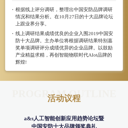
根据线上评分调研，整理出中国安防品牌调研
•
情况和结果分析。在10月27日的十大品牌论坛
上跟业界分享。
线上调研结果成绩优良的企业入围2019中国安
•
防十大品牌。主办单位将根据调研结果特别嘉
奖单项调研评分成绩优异的企业品牌。以鼓励
产业精益求精，再创智能物联时代AIot品牌的
辉煌!
PROGRAM OUTLINE
活动议程
a&s人工智能创新应用趋势论坛暨
中国安防十大品牌颁奖典礼