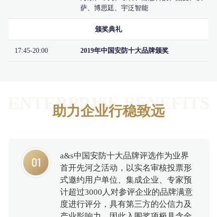
萨、博思廷、宇泛智能
颁奖典礼
17:45-20:00
2019年中国安防十大品牌颁奖
ENTERPRISE BENEFITS
助力企业行稳致远
a&s中国安防十大品牌评选作为业界
首开先河之活动，以实名审核投票形
式邀约用户单位、集成企业、专家预
计超过3000人对参评企业的品牌满意
度进行评分，具有第三方的公信力及
产业影响力，因此入围奖项极具含金