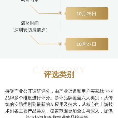
10月25日
颁奖时间
（深圳安防展前夕）
10月27日
CATEGORY
评选类别
接受产业公开调研评分，由产业渠道和用户买家就企业
品牌多个维度进行评分。参评品牌覆盖六大类别：从传
统的安防类别到最新的AI应用及技术，从核心的上游技
术到各主要产品类别，覆盖范围更加全面与深入，提供
给市场更加多样精准的品牌选择。