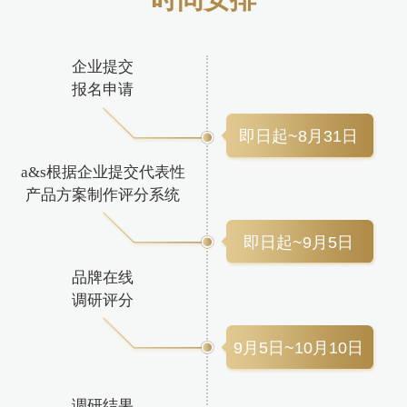
企业提交
报名申请
即日起~8月31日
a&s根据企业提交代表性
产品方案制作评分系统
即日起~9月5日
品牌在线
调研评分
9月5日~10月10日
调研结果