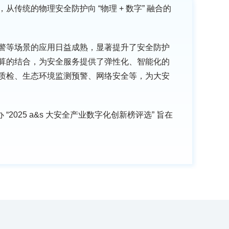
统的物理安全防护向 “物理 + 数字” 融合的
警等场景的应用日益成熟，显著提升了安全防护
算的结合，为安全服务提供了弹性化、智能化的
质检、生态环境监测预警、网络安全等，为大安
25 a&s 大安全产业数字化创新榜评选” 旨在