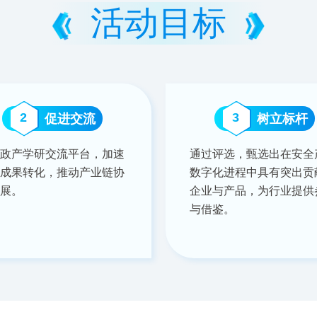
活动目标
2
3
促进交流
树立标杆
政产学研交流平台，加速
通过评选，甄选出在安全
成果转化，推动产业链协
数字化进程中具有突出贡
展。
企业与产品，为行业提供
与借鉴。