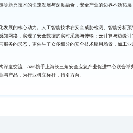
等新兴技术的快速发展与深度融合，安全产业的边界不断拓展，从传
化发展的核心动力。人工智能技术在安全威胁检测、智能分析预
感知网络，实现了安全数据的实时采集与传输；云计算与边缘计
与服务的形态，更催生了众多细分的安全技术应用场景，如工业
度交流，a&s携手上海长三角安全应急产业促进中心联合举办 “20
业与产品，为行业树立标杆，指引方向。