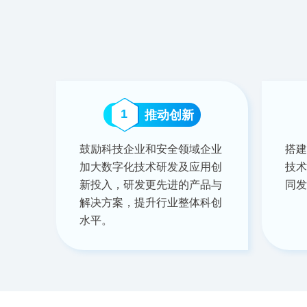
1
推动创新
鼓励科技企业和安全领域企业
搭建
加大数字化技术研发及应用创
技术
新投入，研发更先进的产品与
同发
解决方案，提升行业整体科创
水平。