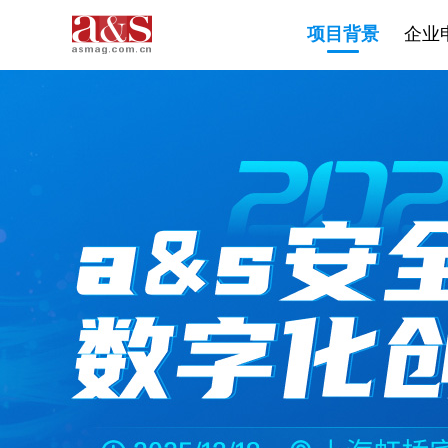
项目背景
企业