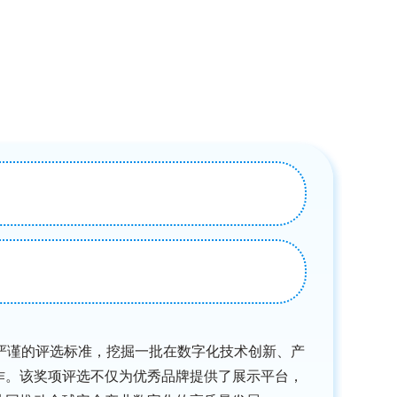
、严谨的评选标准，挖掘一批在数字化技术创新、产
作。该奖项评选不仅为优秀品牌提供了展示平台，