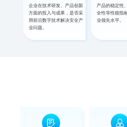
企业在技术研发、产品创新
产品的稳定性
方面的投入与成果，是否采
全性等性能指
用前沿数字技术解决安全产
业领先水平。
业问题。