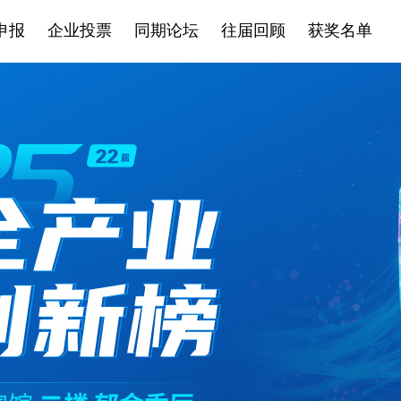
申报
企业投票
同期论坛
往届回顾
获奖名单