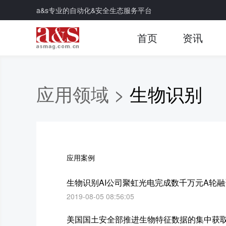
a&s专业的自动化&安全生态服务平台
首页
资讯
应用领域 >
生物识别
应用案例
生物识别AI公司聚虹光电完成数千万元A轮融
2019-08-05 08:56:05
美国国土安全部推进生物特征数据的集中获