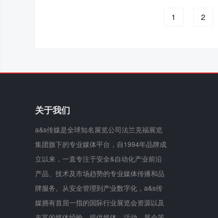
1
2
关于我们
a&s传媒是全球知名展览公司法兰克福展览
集团旗下的专业媒体平台，自1994年品牌成
立以来，一直专注于安全&自动化产业前沿
产品、技术及市场趋势的专业媒体传播和品
牌服务。从安全管理到产业数字化，a&s传
媒拥有首屈一指的国际行业展览会资源以及
丰富的媒体经验，提供媒体、活动、展会等