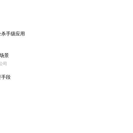
全杀手级应用
场景
公司
要手段