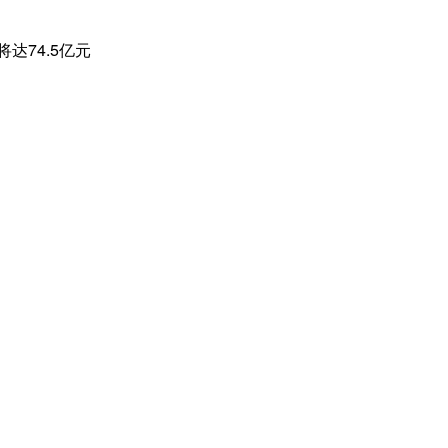
达74.5亿元