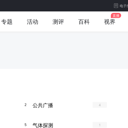
电子
专题
活动
测评
百科
视界
公共广播
4
2
气体探测
1
5