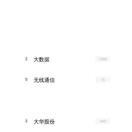
大数据
1098
2
无线通信
15
5
大华股份
493
2