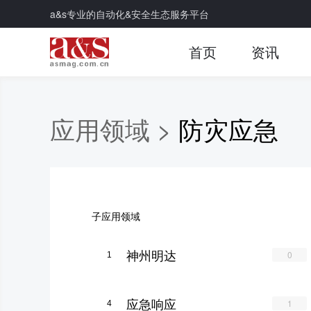
a&s专业的自动化&安全生态服务平台
首页
资讯
应用领域 >
防灾应急
子应用领域
神州明达
0
1
应急响应
1
4