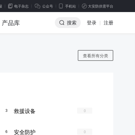
报
电子杂志
公众号
手机站
大安防供需平台
产品库
搜索
登录
|
注册
查看所有分类
救援设备
0
3
安全防护
0
6