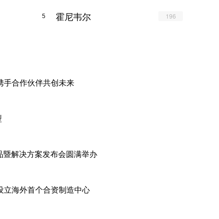
霍尼韦尔
196
5
，携手合作伙伴共创未来
型
品暨解决方案发布会圆满举办
，设立海外首个合资制造中心