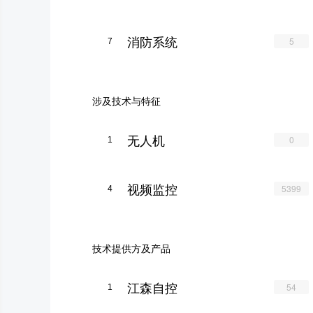
消防系统
5
7
涉及技术与特征
无人机
0
1
视频监控
5399
4
技术提供方及产品
江森自控
54
1