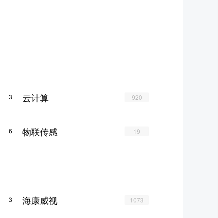
云计算
920
3
物联传感
19
6
海康威视
1073
3