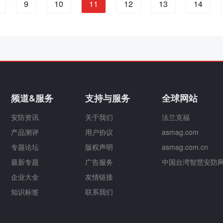
9
10
11
12
13
14
频道&服务
支持与服务
全球网站
安防资讯
关于我们
法兰克福
产品测评
用户协议
asmag.com
专题论坛
版权声明
asmag.com.cn
最新专题
广告服务
中国台湾智慧安防
企业大全
友情链接
知识标签
联系我们