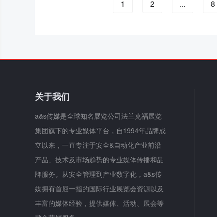
1
2
...
8
关于我们
a&s传媒是全球知名展览公司法兰克福展览
集团旗下的专业媒体平台，自1994年品牌成
立以来，一直专注于安全&自动化产业前沿
产品、技术及市场趋势的专业媒体传播和品
牌服务。从安全管理到产业数字化，a&s传
媒拥有首屈一指的国际行业展览会资源以及
丰富的媒体经验，提供媒体、活动、展会等