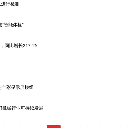
只进行检测
“智能体检”
，同比增长217.1%
室内全彩显示屏模组
织机械行业可持续发展