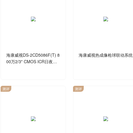
海康威视DS-2CD5086F(T) 8
海康威视热成像枪球联动系统
00万2/3" CMOS ICR日夜型
枪型网络摄像机
测评
测评