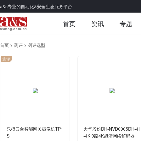
a&s专业的自动化&安全生态服务平台
首页
资讯
专题
首页
>
测评
>
测评选型
测评
乐橙云台智能网关摄像机TP1
大华股份DH-NVD0905DH-4I
S
-4K 9路4K超清网络解码器