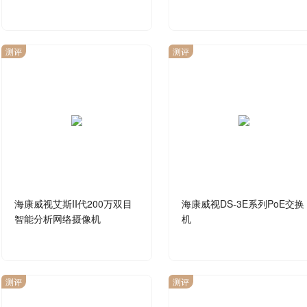
测评
测评
海康威视艾斯II代200万双目
海康威视DS-3E系列PoE交换
智能分析网络摄像机
机
测评
测评