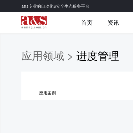
a&s专业的自动化&安全生态服务平台
首页
资讯
应用领域 >
进度管理
应用案例