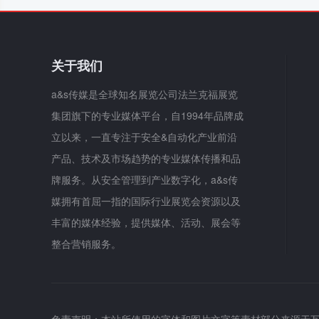
关于我们
a&s传媒是全球知名展览公司法兰克福展览
集团旗下的专业媒体平台，自1994年品牌成
立以来，一直专注于安全&自动化产业前沿
产品、技术及市场趋势的专业媒体传播和品
牌服务。从安全管理到产业数字化，a&s传
媒拥有首屈一指的国际行业展览会资源以及
丰富的媒体经验，提供媒体、活动、展会等
整合营销服务。