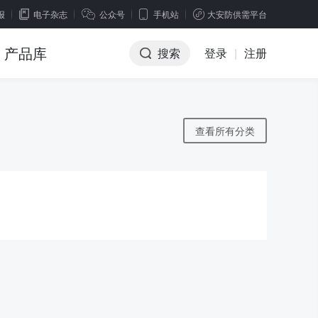
报
电子杂志
公众号
手机站
大安防供需平台
产品库
搜索
登录
|
注册
查看所有分类