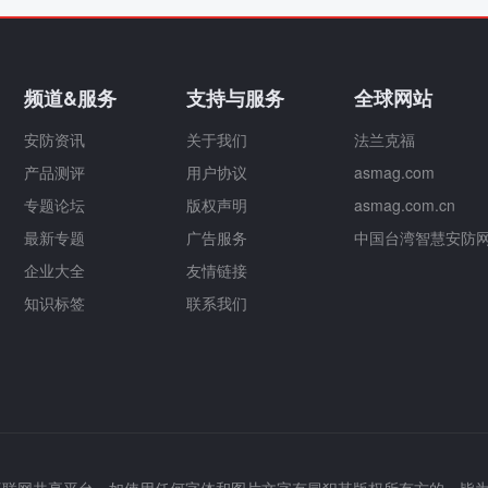
频道&服务
支持与服务
全球网站
安防资讯
关于我们
法兰克福
产品测评
用户协议
asmag.com
专题论坛
版权声明
asmag.com.cn
最新专题
广告服务
中国台湾智慧安防
企业大全
友情链接
知识标签
联系我们