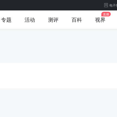
电子
专题
活动
测评
百科
视界