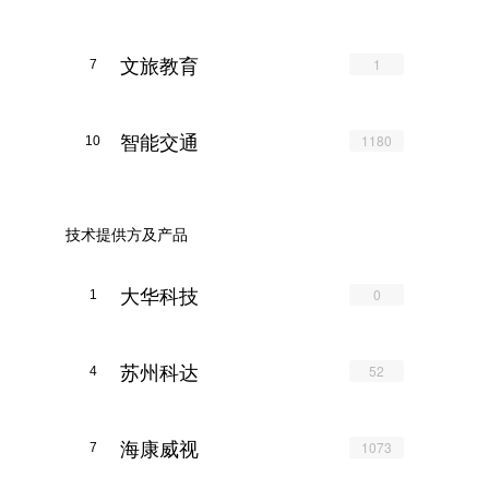
文旅教育
1
7
智能交通
1180
10
技术提供方及产品
大华科技
0
1
苏州科达
52
4
海康威视
1073
7