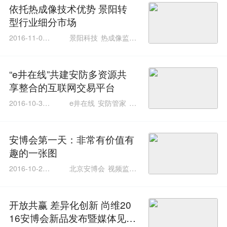
依托热成像技术优势 景阳转
型行业细分市场
2016-11-02 1
景阳科技
热成像监控
1:31:04
技术
安防技术
“e井在线”共建安防多资源共
享整合的互联网交易平台
2016-10-31 1
e井在线
安防管家
安
6:31:19
防电商平台
安博会第一天：非常有价值有
趣的一张图
2016-10-25 2
北京安博会
视频监控
3:06:35
视频结构化技术
开放共赢 差异化创新 尚维20
16安博会新品发布暨媒体见面