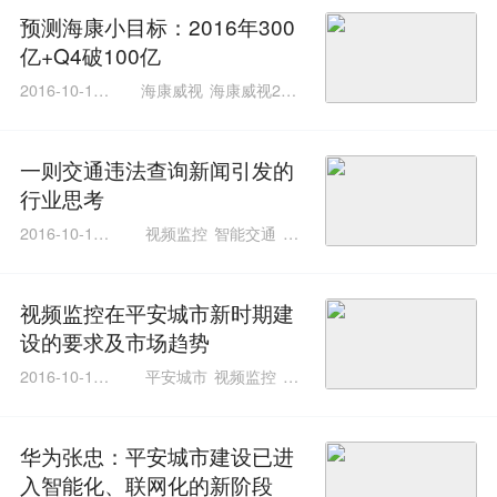
预测海康小目标：2016年300
亿+Q4破100亿
2016-10-14 0
海康威视
海康威视201
1:01:01
6业绩
海康三季度财报
一则交通违法查询新闻引发的
行业思考
2016-10-12 0
视频监控
智能交通
宇
1:01:01
视智能交通整体解决方
案
视频监控在平安城市新时期建
设的要求及市场趋势
2016-10-11 1
平安城市
视频监控
监
5:10:10
控大联网
华为张忠：平安城市建设已进
入智能化、联网化的新阶段