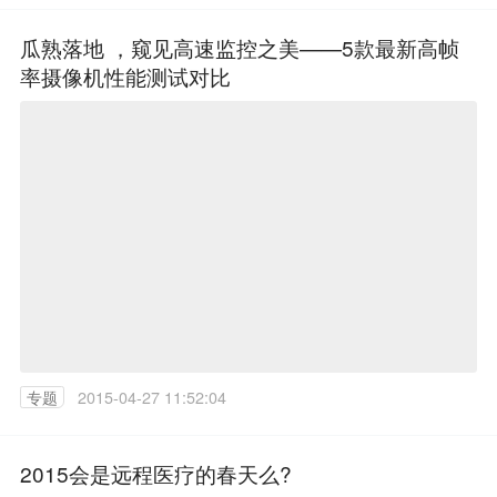
瓜熟落地 ，窥见高速监控之美——5款最新高帧
率摄像机性能测试对比
专题
2015-04-27 11:52:04
2015会是远程医疗的春天么?