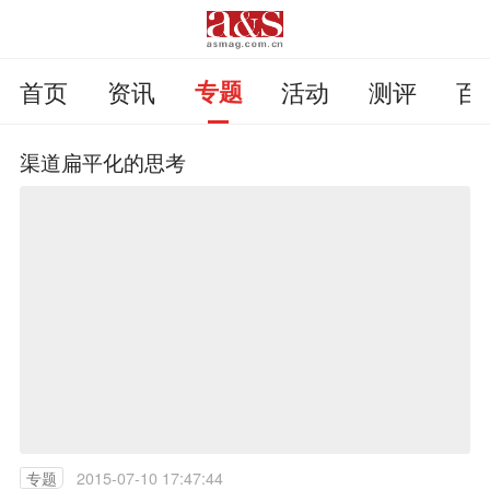
首页
资讯
专题
活动
测评
百
渠道扁平化的思考
专题
2015-07-10 17:47:44