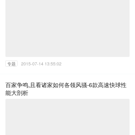
专题
2015-07-14 13:55:02
百家争鸣,且看诸家如何各领风骚-6款高速快球性
能大剖析