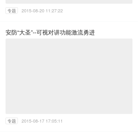
专题
2015-08-20 11:27:22
安防“大圣”--可视对讲功能激流勇进
专题
2015-08-17 17:05:11