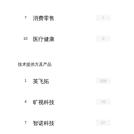
消费零售
1
7
医疗健康
3
10
技术提供方及产品
英飞拓
208
1
旷视科技
76
4
智诺科技
37
7