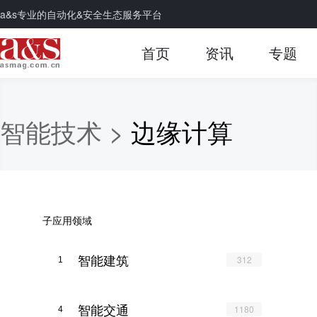
a&s专业的自动化&安全生态服务平台
首页
资讯
专题
智能技术 >
边缘计算
子应用领域
智能建筑
312
1
智能交通
1180
4