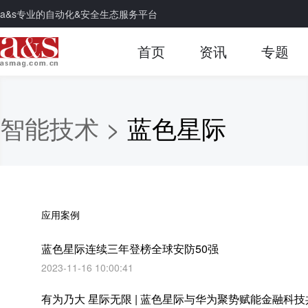
a&s专业的自动化&安全生态服务平台
首页
资讯
专题
智能技术 >
蓝色星际
应用案例
蓝色星际连续三年登榜全球安防50强
2023-11-16 10:00:41
有为乃大 星际无限 | 蓝色星际与华为聚势赋能金融科