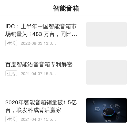
智能音箱
IDC：上半年中国智能音箱市
场销量为 1483 万台，同比下
降 27%
生活
2022-08-03 13:35:
08
百度智能语音音箱专利解密
生活
2021-04-07 15:58:
01
2020年智能音箱销量破1.5亿
台，联发科成背后赢家
生活
2021-04-07 15:53:
12