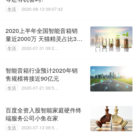
生活
2020-08-13 09:07:42
2020上半年全国智能音箱销
量近2000万 天猫精灵占比34.
7%份额第一
生活
2020-07-31 09:29:
34
智能音箱行业预计2020年销
售规模将接近90亿元
生活
2020-07-21 09:51:
35
百度全资入股智能家庭硬件终
端服务公司小鱼在家
生活
2020-07-13 09:55:
39