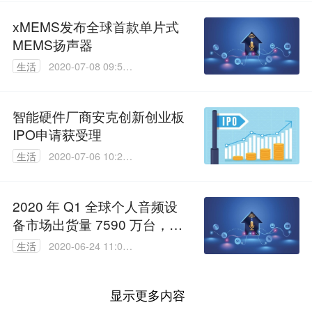
xMEMS发布全球首款单片式
MEMS扬声器
生活
2020-07-08 09:58:
31
智能硬件厂商安克创新创业板
IPO申请获受理
生活
2020-07-06 10:25:
46
2020 年 Q1 全球个人音频设
备市场出货量 7590 万台，苹
果占比 41%
生活
2020-06-24 11:09:
36
显示更多内容