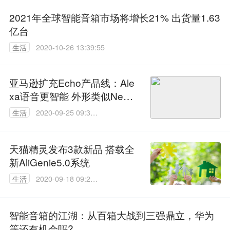
2021年全球智能音箱市场将增长21% 出货量1.63
亿台
生活
2020-10-26 13:39:55
亚马逊扩充Echo产品线：Ale
xa语音更智能 外形类似Nexu
s Q
生活
2020-09-25 09:31:
55
天猫精灵发布3款新品 搭载全
新AliGenie5.0系统
生活
2020-09-18 09:28:
35
智能音箱的江湖：从百箱大战到三强鼎立，华为
等还有机会吗?