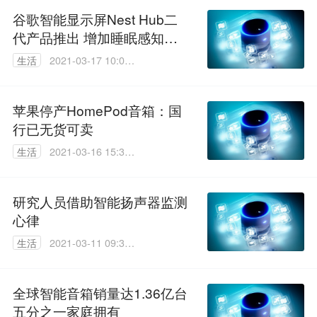
谷歌智能显示屏Nest Hub二
代产品推出 增加睡眠感知功
能
生活
2021-03-17 10:01:
48
苹果停产HomePod音箱：国
行已无货可卖
生活
2021-03-16 15:34:
07
研究人员借助智能扬声器监测
心律
生活
2021-03-11 09:34:
26
全球智能音箱销量达1.36亿台
五分之一家庭拥有