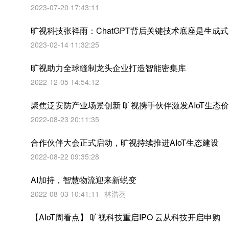
2023-07-20 17:43:11
旷视科技张祥雨：ChatGPT背后关键技术底座是生成
2023-02-14 11:32:25
旷视助力全球缝制龙头企业打造智能密集库
2022-12-05 14:54:12
聚焦泛安防产业场景创新 旷视携手伙伴激发AIoT生态
2022-08-23 20:11:35
合作伙伴大会正式启动，旷视持续推进AIoT生态建设
2022-08-22 09:35:28
AI加持，智慧物流迎来新蜕变
2022-08-03 10:41:11
林浩葵
【AIoT周看点】 旷视科技重启IPO 云从科技开启申购