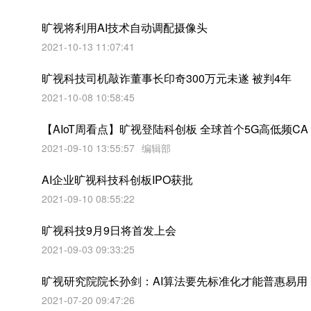
旷视将利用AI技术自动调配摄像头
2021-10-13 11:07:41
旷视科技司机敲诈董事长印奇300万元未遂 被判4年
2021-10-08 10:58:45
【AIoT周看点】旷视登陆科创板 全球首个5G高低频CA
2021-09-10 13:55:57
编辑部
AI企业旷视科技科创板IPO获批
2021-09-10 08:55:22
旷视科技9月9日将首发上会
2021-09-03 09:33:25
旷视研究院院长孙剑：AI算法要先标准化才能普惠易用
2021-07-20 09:47:26