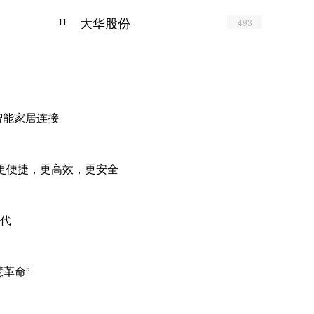
大华股份
493
11
智能家居连接
更便捷，更高效，更安全
时代
慧革命”