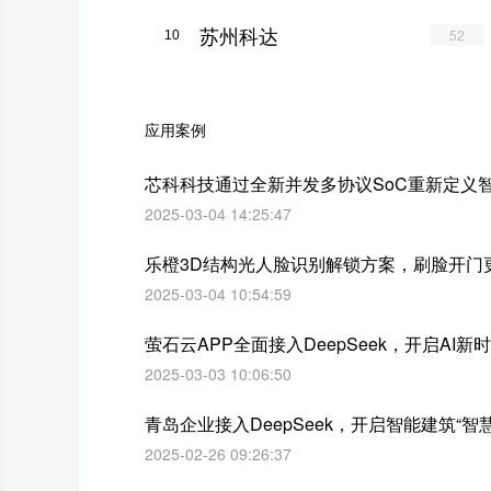
苏州科达
52
10
应用案例
芯科科技通过全新并发多协议SoC重新定义
2025-03-04 14:25:47
乐橙3D结构光人脸识别解锁方案，刷脸开门
2025-03-04 10:54:59
萤石云APP全面接入DeepSeek，开启AI新
2025-03-03 10:06:50
青岛企业接入DeepSeek，开启智能建筑“智
2025-02-26 09:26:37