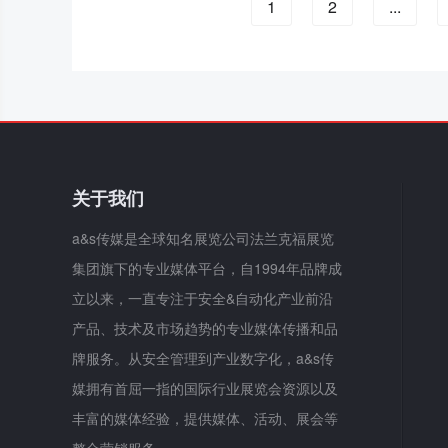
1
2
...
关于我们
a&s传媒是全球知名展览公司法兰克福展览
集团旗下的专业媒体平台，自1994年品牌成
立以来，一直专注于安全&自动化产业前沿
产品、技术及市场趋势的专业媒体传播和品
牌服务。从安全管理到产业数字化，a&s传
媒拥有首屈一指的国际行业展览会资源以及
丰富的媒体经验，提供媒体、活动、展会等