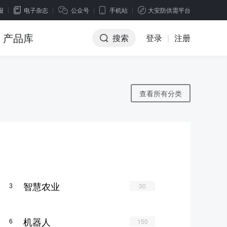
报
电子杂志
公众号
手机站
大安防供需平台
产品库
搜索
登录
|
注册
查看所有分类
智慧农业
30
3
机器人
150
6