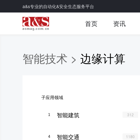
a&s专业的自动化&安全生态服务平台
首页
资讯
智能技术 >
边缘计算
子应用领域
智能建筑
312
1
智能交通
1180
4