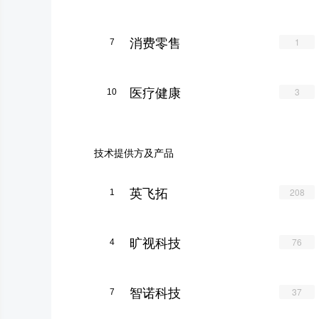
消费零售
1
7
医疗健康
3
10
技术提供方及产品
英飞拓
208
1
旷视科技
76
4
智诺科技
37
7