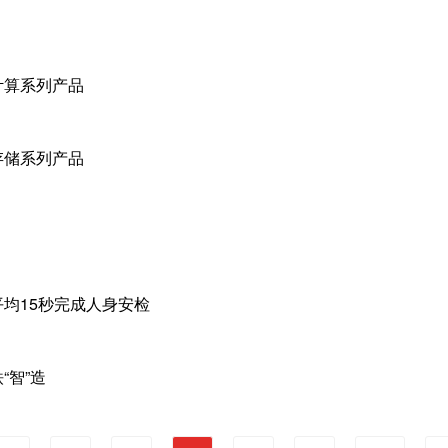
计算系列产品
存储系列产品
均15秒完成人身安检
“智”造