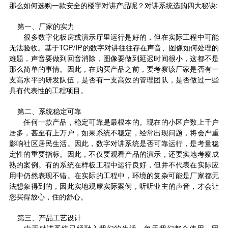
那么如何选购一款安全的楼宇对讲产品呢？对讲系统选购四大秘诀:
第一、厂家的实力
很多数字化板房或演示厅里运行是好的，但在实际工程中可能
无法验收。基于TCP/IP的数字对讲往往存在声音、图像如何处理的
难题，声音要做到回音消除，图像要做到延迟时间很小，这都不是
那么简单的事情。因此，在购买产品之前，要考察该厂家是否有一
支高水平的研发队伍，是否有一支高效的管理团队，是否做过一些
具有代表性的工程项目。
第二、系统稳定可靠
任何一款产品，稳定可靠是最根本的。现在的小区户数上千户
居多，甚至有上万户，如果系统不稳定，经常出现问题，将会严重
影响社区居民生活。因此，数字对讲系统是否可靠运行，是考量稳
定性的重要指标。因此，不仅要观看产品的演示，还要实地考察成
熟的案例。有的系统在样板工程中运行良好，但并不代表在实际应
用中仍然表现不错。在实际的工程中，环境的复杂可能是厂家都无
法想象得到的，因此实地观摩实际案例，听听业主的声音，才会让
您买得放心，住的舒心。
第三、产品工艺设计
由于对讲系统已经融入我们的生活，每天我们都会使用，因