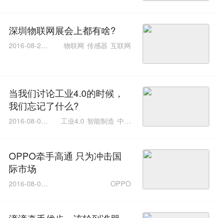
7:53:55
深圳物联网展会上都有啥?
2016-08-24 1
物联网
传感器
互联网
1:19:06
当我们讨论工业4.0的时候，
我们忘记了什么?
2016-08-09 1
工业4.0
智能制造
中国
6:31:21
制造2025计划
OPPO牵手高通 只为冲击国
际市场
2016-08-08 1
OPPO
1:01:17