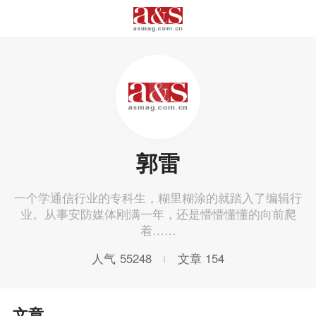
郭雷
一个学通信行业的专科生，糊里糊涂的就踏入了编辑行
业。从事安防媒体刚满一年，还是懵懵懂懂的向前爬
着……
人气
55248
文章
154
文章