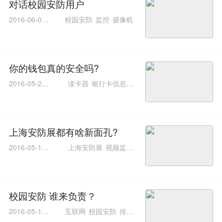
对话校园安防用户
2016-06-07 0
校园安防
监控
摄像机
9:33:11
你的钱包真的安全吗?
2016-05-27 1
读卡器
银行卡信息安
1:20:32
全
上海安博会
上海安防展都有啥新面孔?
2016-05-19 0
上海安防展
视频监控
9:14:10
眼镜
校园安防 谁来负责？
2016-05-11 0
互联网
校园安防
传统
9:01:02
安防
摄像机
视频监控