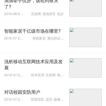
滴滴牵手优步，该轮到谁哭
了?
2016-08-03 1
互联网
滴滴搭车
优步
5:37:36
智能家居千亿级市场在哪里?
2016-07-25 1
智能家居
通信协议标
7:44:28
准
物联网
浅析移动互联网技术应用及发
展
2016-07-20 1
技术应用
互联网
移动
6:37:48
互联网
对话校园安防用户
2016-07-20 1
校园安防
监控
摄像机
0:55:31
智能分析
技防