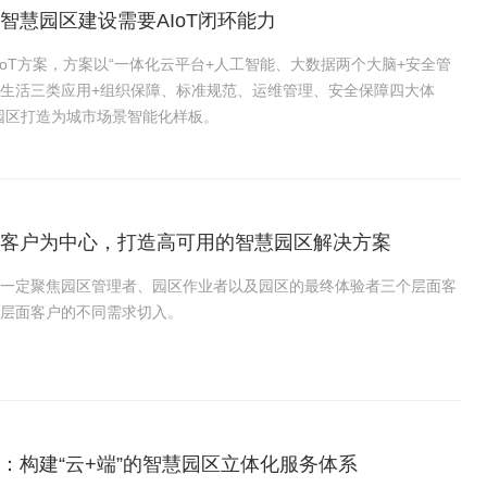
智慧园区建设需要AIoT闭环能力
IoT方案，方案以“一体化云平台+人工智能、大数据两个大脑+安全管
生活三类应用+组织保障、标准规范、运维管理、安全保障四大体
园区打造为城市场景智能化样板。
客户为中心，打造高可用的智慧园区解决方案
一定聚焦园区管理者、园区作业者以及园区的最终体验者三个层面客
层面客户的不同需求切入。
：构建“云+端”的智慧园区立体化服务体系