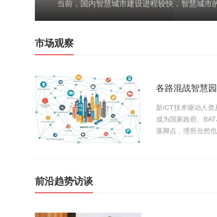
当前，国内智慧城市建设进程较快，智慧城市的
市场观察
各路混战智慧园
新ICT技术驱动人
成为国家政府、BA
落脚点，理所当然也
前沿趋势访谈