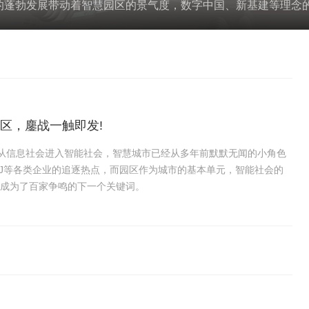
蓬勃发展带动着智慧园区的景气度，数字中国、新基建等理念
区，鏖战一触即发!
类从信息社会进入智能社会，智慧城市已经从多年前默默无闻的小角色
TJ等各类企业的追逐热点，而园区作为城市的基本单元，智能社会的
成为了百家争鸣的下一个关键词。