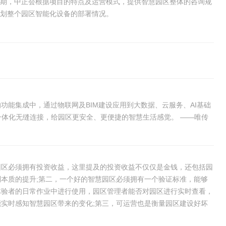
期，中正会根据项目的特点及运营模式，提供智慧园区整体的咨询规
划整个园区智能化设备的部署情况。
功能集成中，通过物联网及BIM建设应用到大数据、云服务、AI基础
一体化无缝连接，给园区更安全、更便捷的智慧生活感觉。 ——唯传
园区必须拥有投资收益，这里提及的投资收益不仅仅是金钱，还包括园
本质的提升;第二，一个好的智慧园区必须拥有一个验证标准，能够
体验者的日常作业中进行使用，园区管理者能否对园区进行实时查看，
实时感知智慧园区带来的变化;第三，可运营也是衡量园区建设好坏