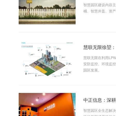
智慧园区建设内容主
桶、智慧井盖、资产
慧联无限徐堃：
慧联无限在利用LP
安防监控、环境监控
园区发展。
中正信息：深耕
智慧园区全生态解决