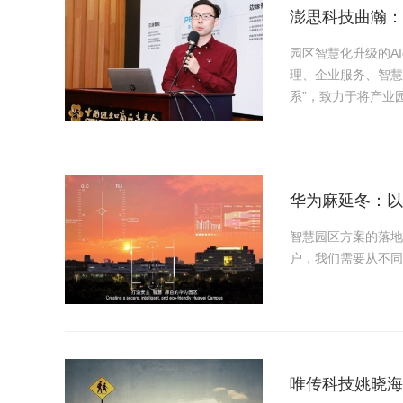
澎思科技曲瀚：
园区智慧化升级的A
理、企业服务、智慧
系”，致力于将产业
华为麻延冬：以
智慧园区方案的落地
户，我们需要从不同
唯传科技姚晓海