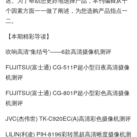
述。为了帮助您更好地选择产品，本刊编辑从十
个因素方面一一做了阐述，为您选购产品指点一
二。
【本期精彩导读】
吹响高清“集结号”——6款高清摄像机测评
FUJITSU(富士通) CG-511P超小型日夜高清摄像
机测评
FUJITSU(富士通) CG-801P超小型彩色高清摄像
机测评
JVC(杰伟世) TK-C920EC(A)高清彩色摄像机测评
LILIN(利凌) PIH-8196彩转黑超高清晰度摄像机测