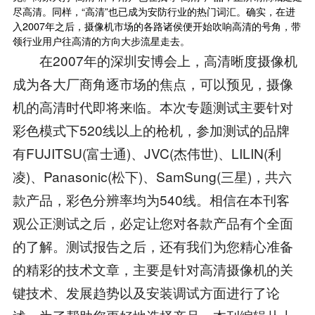
尽高清。同样，“高清”也已成为安防行业的热门词汇。确实，在进
入2007年之后，摄像机市场的各路诸侯便开始吹响高清的号角，带
领行业用户往高清的方向大步流星走去。
在2007年的深圳安博会上，高清晰度摄像机
成为各大厂商角逐市场的焦点，可以预见，摄像
机的高清时代即将来临。本次专题测试主要针对
彩色模式下520线以上的枪机，参加测试的品牌
有FUJITSU(富士通)、JVC(杰伟世)、LILIN(利
凌)、Panasonic(松下)、SamSung(三星)，共六
款产品，彩色分辨率均为540线。相信在本刊客
观公正测试之后，必定让您对各款产品有个全面
的了解。测试报告之后，还有我们为您精心准备
的精彩的技术文章，主要是针对高清摄像机的关
键技术、发展趋势以及安装调试方面进行了论