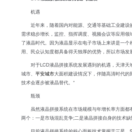
机遇
近年来，随着国内对能源、交通等基础工业建设的
需求稳步增长，监控、指挥调度、视频会议等应用领
了液晶时代。因为液晶显示在电子市场上来讲是一个
用、民众认知度都具备得天独厚的优势，所以市场发
对于LCD液晶拼接系统发展遇到的机遇，天津天地
城市、
平安城市
大面积建设情况下，伴随高清时代的
技术会逐步被液晶替代。”
瓶颈
虽然液晶拼接系统在市场规模与年增长率方面都有
两个：一是市场混乱竞争;二是液晶拼接自身的技术缺
目前液晶拼接系统的核心面板技术掌握于三星、SH