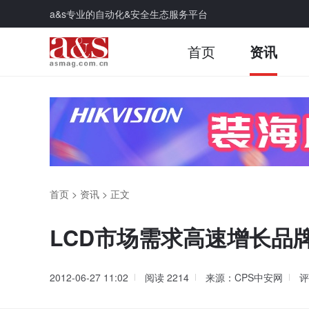
a&s专业的自动化&安全生态服务平台
首页
资讯
首页
>
资讯
>
正文
LCD市场需求高速增长品
2012-06-27 11:02
阅读
2214
来源：CPS中安网
评