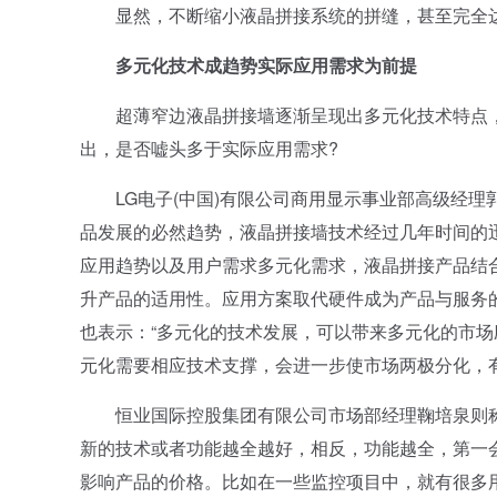
显然，不断缩小液晶拼接系统的拼缝，甚至完全达到
多元化技术成趋势实际应用需求为前提
超薄窄边液晶拼接墙逐渐呈现出多元化技术特点，
出，是否嘘头多于实际应用需求?
LG电子(中国)有限公司商用显示事业部高级经理
品发展的必然趋势，液晶拼接墙技术经过几年时间的
应用趋势以及用户需求多元化需求，液晶拼接产品结
升产品的适用性。应用方案取代硬件成为产品与服务的
也表示：“多元化的技术发展，可以带来多元化的市
元化需要相应技术支撑，会进一步使市场两极分化，
恒业国际控股集团有限公司市场部经理鞠培泉则称
新的技术或者功能越全越好，相反，功能越全，第一
影响产品的价格。比如在一些监控项目中，就有很多