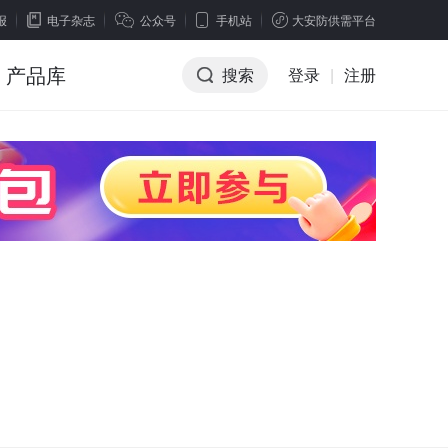
报
电子杂志
公众号
手机站
大安防供需平台
产品库
搜索
登录
|
注册