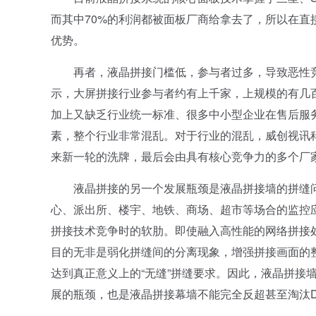
而其中70%的利润都被面板厂商给拿去了，所以在直
优势。
再者，液晶拼接门槛低，参与者过多，导致恶性竞
示，大屏拼接行业参与者约有上千家，上规模的有几
加上又缺乏行业统一标准、很多中小型企业在售后服
素，整个行业非常混乱。对于行业的混乱，威创视讯科
来新一轮的洗牌，最后会由具有核心竞争力的多个厂
液晶拼接的另一个发展瓶颈是液晶拼接墙的拼缝问
心、派出所、楼宇、地铁、商场、超市等场合的监控
拼接技术竞争时的软肋。即使融入高性能的网络拼接
目的无非是弱化拼缝间的分离现象，增强拼接画面的整
达到真正意义上的“无缝”拼缝要求。因此，液晶拼接
展的瓶颈，也是液晶拼接幕墙不能完全反超甚至淘汰D