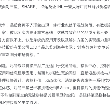
接面对三星、SHARP、LG这类企业时一些大屏厂商只能以价格
争，品质良莠不齐现象出现，使行业也处于混战阶段。有数据
百家，彼此间实力差距非常悬殊，这就导致产品的品质良莠不齐
务方面跟不上、缺乏系统的应用开发以及解决方案的实现能力差
技股份有限公司LCD产品总监刘海宇表示：“过多阵营的竞争必
家重新划分市场份额。”
题。尽管液晶拼接产品广泛适用于交通管理、指挥中心、控制
应用和信息显示应用，然而其拼缝过宽的问题一直是液晶拼接与
处理模块设计、边框补偿、动态优化、消除锯齿边缘等一系列技
体感。尽管三星已经将拼缝做到5.3mm，但拼接后的拼缝依然
墙不能做到完全的无缝拼接是其最明显的缺陷，是阻碍液晶拼接
LP拼接墙的主要原因。