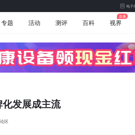
电子
专题
活动
测评
百科
视界
牌化发展成主流
论区