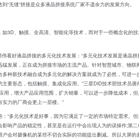
“无缝”拼接是众多液晶拼接系统厂家不遗余力的发展方向。
如3D、触摸、全高清、智能化等技术，而对于一些概念化的技
郭伟看好液晶拼接的多元化技术发展：“多元化技术发展是液晶拼
迅猛发展，正在成为拼接市场的主流产品。针对智慧城市、物联
合多种新技术融合成为多元化的解决方案就成为了必然，可进一
主要形态，包括触摸、集成化应用。”三星DID技术部技术员唐
场应用，增大产品应用范围，扩大销量，可以进一步降低成本，但
有实力的厂商会更上一层楼。”
：“多元化技术是好事，因为它满足了一定的市场特定需求。但
会影响产品的稳定性，甚至是在运行中会出现人为的误操作;第二
用户会对摄像机的某些不切合实际的功能提出删减。所以大屏的