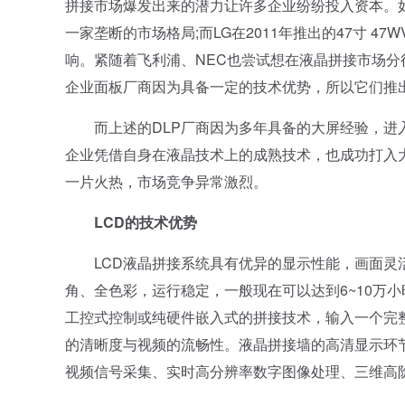
拼接市场爆发出来的潜力让许多企业纷纷投入资本。如夏
一家垄断的市场格局;而LG在2011年推出的47寸 4
响。紧随着飞利浦、NEC也尝试想在液晶拼接市场
企业面板厂商因为具备一定的技术优势，所以它们推
而上述的DLP厂商因为多年具备的大屏经验，进入
企业凭借自身在液晶技术上的成熟技术，也成功打入
一片火热，市场竞争异常激烈。
LCD的技术优势
LCD液晶拼接系统具有优异的显示性能，画面灵活生
角、全色彩，运行稳定，一般现在可以达到6~10万
工控式控制或纯硬件嵌入式的拼接技术，输入一个完
的清晰度与视频的流畅性。液晶拼接墙的高清显示环
视频信号采集、实时高分辨率数字图像处理、三维高