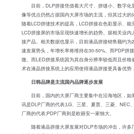
目前，DLP拼接凭借着大尺寸、拼缝小、数字化显
像等优点仍然占据国内大屏市场的主流，但其过大的
随着LCD拼缝技术的提高，LCD拼接在色彩显示、
LCD拼接屏的市场呈现快速增长的趋势。据相关业内人
接产品。相关数据也显示，目前液晶拼接销售额约为21
速发展势头，年增长率将维持在30-50%。而PDP
微。而LED拼接系统因为其自身分辨率较低而且价格
术在液晶拼接系统上的应用使得液晶拼接更具备优势
日韩品牌是主流国内品牌逐步发展
目前，国内的大屏厂商主要集中在沿海地区，如果
讯是DLP厂商的代表;LG、三星、夏普、三菱、NE
厂商的代表;PDP厂商则是欧丽安一家独大。
随着液晶拼接大屏发展对DLP市场的冲击，许多厂