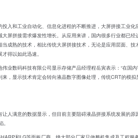
投入和工业自动化、信息化进程的不断推进，大屏拼接工业化
域大屏拼接需求爆发性增长。从应用来讲，国内很多行业都已经
相当成熟的技术，相比传统大屏拼接技术，无论是应用层面、技
展才得以如此迅速。
伟业数码科技有限公司显示存储产品经理程岳寅表示：“在国内
到来，显示技术肯定会转向液晶数字图像处理，传统CRT的模拟
让人满意的数据显示，但目前主要阻碍液晶拼接系统发展的原
陷。
ARP和LG等面板厂商。绝大部分厂家只做整机集成及工程服