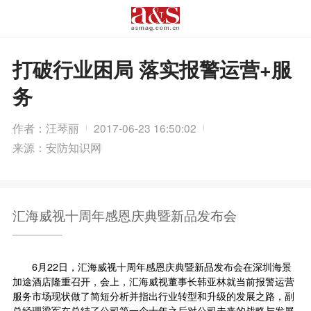
打破行业困局 落实报警运营+服
务
作者：汪琴丽
2017-06-23 16:50:02
来源：安防知识网
汇海威视十周年感恩庆典暨新品发布会
6月22日，汇海威视十周年感恩庆典暨新品发布会在深圳海景
加途酒店隆重召开，会上，汇海威视董事长韩亚林就当前报警运营
服务市场现状做了简短分析并指出行业转型和升级的发展之路，副
总经理梁军在总结了公司第一个十年之后对公司未来的战略与发展