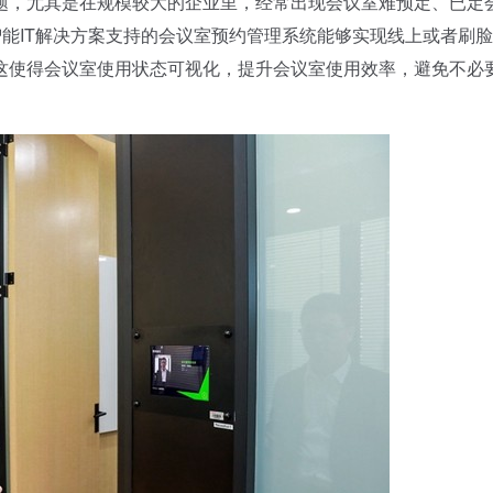
，尤其是在规模较大的企业里，经常出现会议室难预定、已定
智能IT解决方案支持的会议室预约管理系统能够实现线上或者刷
这使得会议室使用状态可视化，提升会议室使用效率，避免不必