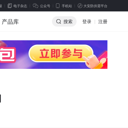
报
电子杂志
公众号
手机站
大安防供需平台
产品库
搜索
登录
|
注册
用