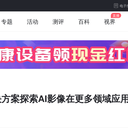
电子
专题
活动
测评
百科
视界
决方案探索AI影像在更多领域应