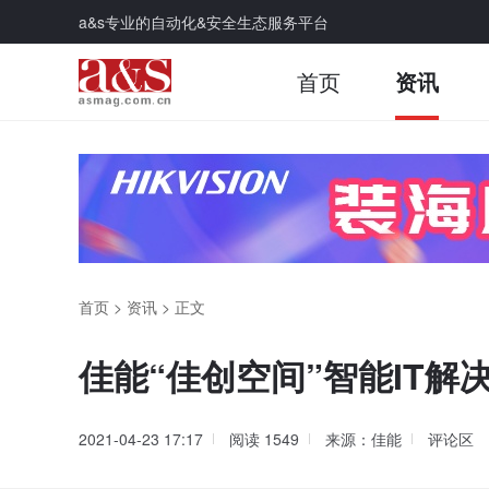
a&s专业的自动化&安全生态服务平台
首页
资讯
首页
>
资讯
>
正文
佳能“佳创空间”智能IT解
2021-04-23 17:17
阅读
1549
来源：佳能
评论区