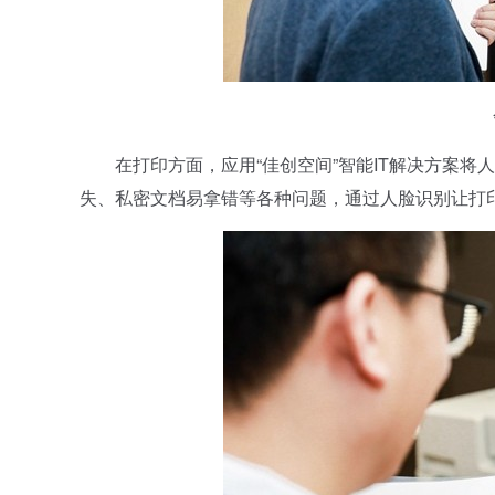
在打印方面，应用“佳创空间”智能IT解决方案将
失、私密文档易拿错等各种问题，通过人脸识别让打