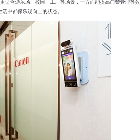
能，更适合游乐场、校园、工厂等场景，一方面能提高门禁管理等
生活中都保乐观向上的状态。