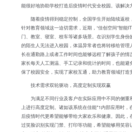
能很好地协助学校打造后疫情时代安全校园。该解决方
随着疫情得到稳定控制，全国学生开始陆续返校，
针对教育领域这一迫切需求，近期，“佳创空间”智能
门、教室、寝室、校车等诸多场景。在识别学生身份
的陌生人无法进入校园，体温异常者也将转移给管理
长在通勤路上或者工作时间也能够远程了解孩子的情
家长每天人工测温、手工记录和统计的时间，也能避
保了校园安全，实现了家校互通，助力教育领域打造
技术需求双轮驱动，高度定制实现双赢
为满足不同行业及客户在实际应用中不同的侧重和需
上进行高度定制。诸如该系统在佳能*1内部应用时，在
后疫情时代更希望能够带给大家欢乐和健康。因此，在“
过笑脸识别实现门禁、打印等功能，希望能够用笑容