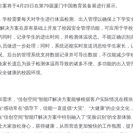
案将于4月23日在第79届厦门中国教育装备展进行展示。
学校需要每天对学生进行体温检测、出入管理以确保上下学安
IT解决方案在原有基础上开发了校园安全管理功能，可应用于学
的同时，记录学生的进出时间，并检测体温状态。不能正确识别
人员做进一步处理；同时，系统还能实时发送消息给学生家长，
况。后台的管理系统支持数据记录并可导出数据，不仅能减少学
免家长遗忘为孩子检测体温而导致的诸多不便。多功能的出入管
安全健康的校园环境。
求，“佳创空间”智能IT解决方案能够根据客户实际情况在模
“感动常在”倡导下，佳能一直提倡“大笑”、“大健康”的企业文化
佳创空间”智能IT解决方案中特别融入了“笑脸识别”的全新体验
让大家放松身心，获得健康，从而营造更加愉快的工作氛围，提