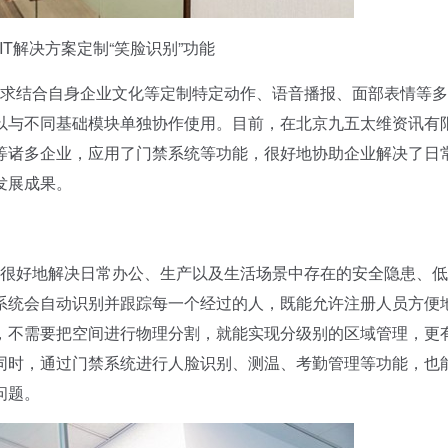
能IT解决方案定制“笑脸识别”功能
需求结合自身企业文化等定制特定动作、语音播报、面部表情等
以与不同基础模块单独协作使用。目前，在北京九五太维资讯有
等诸多企业，应用了门禁系统等功能，很好地协助企业解决了日
发展成果。
以很好地解决日常办公、生产以及生活场景中存在的安全隐患、
系统会自动识别并跟踪每一个经过的人，既能允许注册人员方便
，不需要把空间进行物理分割，就能实现分级别的区域管理，更
同时，通过门禁系统进行人脸识别、测温、考勤管理等功能，也
问题。