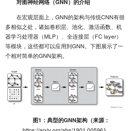
对图神经网络（
GNN
）的介绍
在宏观层面上，GNN的架构与传统CNN有很
多相似之处，诸如卷积层、池化、激活函数、机
器学习处理器（MLP）、全连接层（FC layer）
等模块，这些都可以应用到GNN。下图展示了一
个相对简单的GNN架构。
图
1
：典型的
GNN
架构（来源：
https://arxiv.org/abs/1901.00596
）