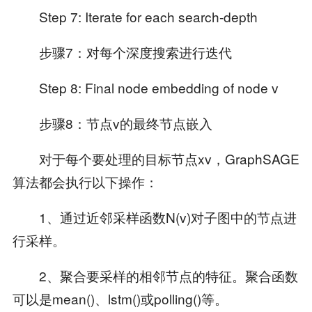
Step 7: Iterate for each search-depth
步骤7：对每个深度搜索进行迭代
Step 8: Final node embedding of node v
步骤8：节点v的最终节点嵌入
对于每个要处理的目标节点xv，GraphSAGE
算法都会执行以下操作：
1、通过近邻采样函数N(v)对子图中的节点进
行采样。
2、聚合要采样的相邻节点的特征。聚合函数
可以是mean()、lstm()或polling()等。