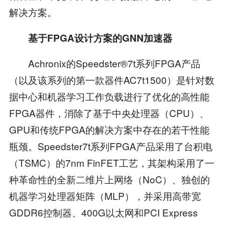
解决方案。
基于
FPGA
设计方案的
GNN
加速器
Achronix的Speedster®7t系列FPGA产品
（以及该系列的第一款器件AC7t1500）是针对数
据中心和机器学习工作负载进行了优化的高性能
FPGA器件，消除了基于中央处理器（CPU）、
GPU和传统FPGA的解决方案中存在的若干性能
瓶颈。Speedster7t系列FPGA产品采用了台积电
（TSMC）的7nm FinFET工艺，其架构采用了一
种革命性的全新二维片上网络（NoC）、独创的
机器学习处理器矩阵（MLP），并采用高带宽
GDDR6控制器、400G以太网和PCI Express