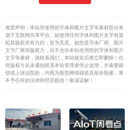
免责声明：本站所使用的字体和图片文字等素材部分来
源于互联网共享平台。如使用任何字体和图片文字有冒
犯其版权所有方的，皆为无意。如您是字体厂商、图片
文字厂商等版权方，且不允许本站使用您的字体和图片
文字等素材，请联系我们，本站核实后将立即删除！任
何版权方从未通知联系本站管理者停止使用，并索要赔
偿或上诉法院的，均视为新型网络碰瓷及敲诈勒索，将
不予任何的法律和经济赔偿！敬请谅解！