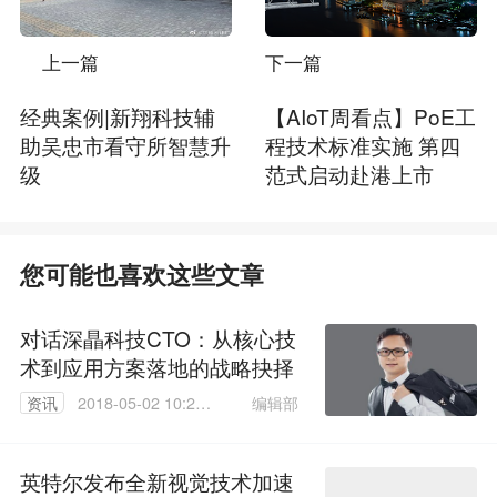
上一篇
下一篇
经典案例|新翔科技辅
【AIoT周看点】PoE工
助吴忠市看守所智慧升
程技术标准实施 第四
级
范式启动赴港上市
您可能也喜欢这些文章
对话深瞐科技CTO：从核心技
术到应用方案落地的战略抉择
编辑部
资讯
2018-05-02 10:27:
55
英特尔发布全新视觉技术加速