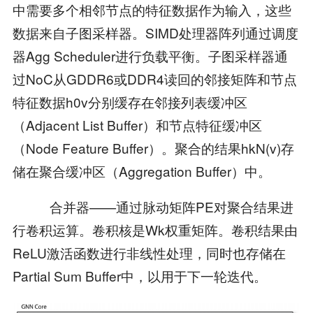
中需要多个相邻节点的特征数据作为输入，这些
数据来自子图采样器。SIMD处理器阵列通过调度
器Agg Scheduler进行负载平衡。子图采样器通
过NoC从GDDR6或DDR4读回的邻接矩阵和节点
特征数据h0v分别缓存在邻接列表缓冲区
（Adjacent List Buffer）和节点特征缓冲区
（Node Feature Buffer）。聚合的结果hkN(v)存
储在聚合缓冲区（Aggregation Buffer）中。
 合并器——通过脉动矩阵PE对聚合结果进
行卷积运算。卷积核是Wk权重矩阵。卷积结果由
ReLU激活函数进行非线性处理，同时也存储在
Partial Sum Buffer中，以用于下一轮迭代。