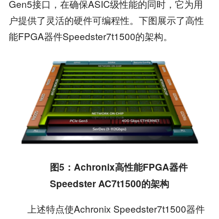
Gen5接口，在确保ASIC级性能的同时，它为用
户提供了灵活的硬件可编程性。下图展示了高性
能FPGA器件Speedster7t1500的架构。
图
5
：
Achronix
高性能
FPGA
器件
Speedster AC7t1500
的架构
上述特点使Achronix Speedster7t1500器件