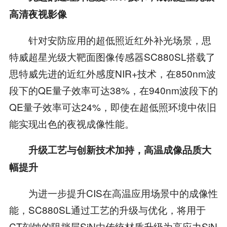
高清夜视影像
针对安防应用的超低照近红外补光场景，思
特威超星光级大靶面图像传感器SC880SL搭载了
思特威先进的近红外感度NIR+技术，在850nm波
段下的QE量子效率可达38%，在940nm波段下的
QE量子效率可达24%，即使在超低照环境中依旧
能实现出色的夜视成像性能。
升级工艺与创新技术加持，高温成像品质大
幅提升
为进一步提升CIS在高温应用场景中的成像性
能，SC880SL通过工艺的升级与优化，将用于
CT刻蚀的阻挡层SiN由传统材质升级为高应力SiN