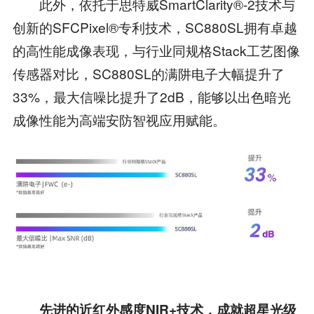
此外，依托于思特威SmartClarity®-2技术与
创新的SFCPixel®专利技术，SC880SL拥有卓越
的高性能成像表现，与行业同规格Stack工艺图像
传感器对比，SC880SL的满阱电子大幅提升了
33%，最大信噪比提升了2dB，能够以出色暗光
成像性能为高端安防智视应用赋能。
先进的近红外感度
NIR+
技术，成就超星光级