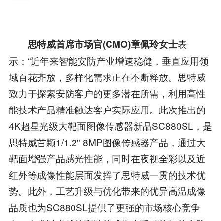
表
思特威首席市场官
(
CMO
)
章佩玲女士
示：“近年来智能安防产业增速稳健，垂直应用领
域百花齐放，多样化需求正在不断释放。思特威
致力于探索安防客户的更多潜在所需，利用高性
能技术产品精准触达客户实际应用。此次推出的
4K超星光级大靶面图像传感器新品SC880SL，是
思特威首颗1/1.2" 8MP图像传感器产品，通过大
靶面增强产品感光性能，同时在夜视全彩以及近
红外等成像性能层面发挥了思特威一贯的技术优
势。此外，工艺升级与优化带来的优异高温成像
品质也为SC880SL提供了更强的市场核心竞争