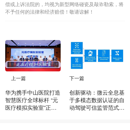
偿或上诉法院的，均视为新型网络碰瓷及敲诈勒索，将
不予任何的法律和经济赔偿！敬请谅解！
上一篇
下一篇
华为携手中山医院打造
创新驱动：微云全息基
智慧医疗全球标杆 “元
于多模态数据认证的自
医疗模拟实验室”正式
动驾驶可信监管范式探
揭牌
索