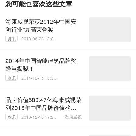
您可能也喜欢这些文章
海康威视荣获2012年中国安
防行业“最高荣誉奖”
资讯
2013-08-26 18:23:
00
2014年中国智能建筑品牌奖
隆重揭晓！
资讯
2014-12-15 13:37:
55
品牌价值580.47亿海康威视荣
列2016年中国品牌价值榜单
电子行业第一
海康威视
资讯
2016-12-16 17:25:
53