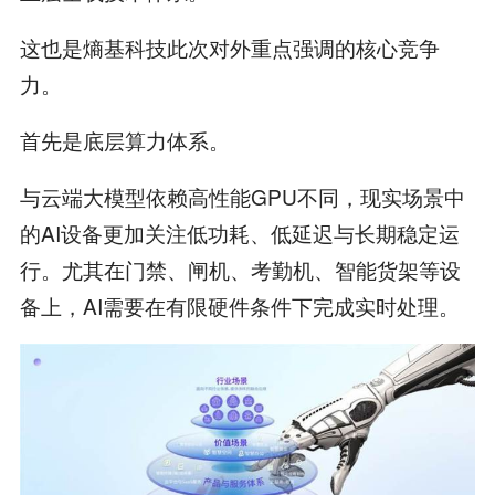
这也是熵基科技此次对外重点强调的核心竞争
力。
首先是底层算力体系。
与云端大模型依赖高性能GPU不同，现实场景中
的AI设备更加关注低功耗、低延迟与长期稳定运
行。尤其在门禁、闸机、考勤机、智能货架等设
备上，AI需要在有限硬件条件下完成实时处理。