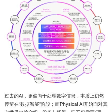
过去的AI，更偏向于处理数字信息，本质上仍然
停留在“数据智能”阶段；而Physical AI开始面对真
实世界中的空间、设备与场景，它不仅需要“理