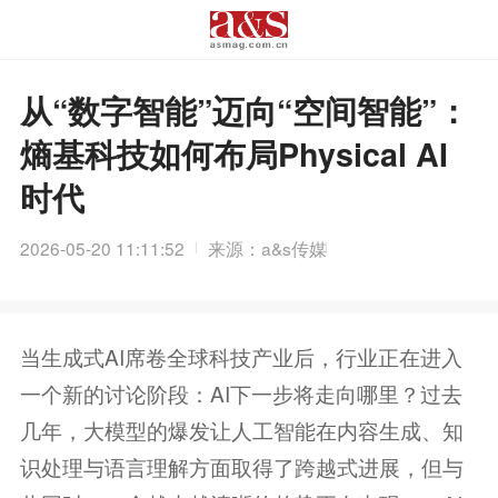
从“数字智能”迈向“空间智能”：
熵基科技如何布局Physical AI
时代
2026-05-20 11:11:52
来源：a&s传媒
当生成式AI席卷全球科技产业后，行业正在进入
一个新的讨论阶段：AI下一步将走向哪里？过去
几年，大模型的爆发让人工智能在内容生成、知
识处理与语言理解方面取得了跨越式进展，但与