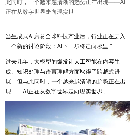
此同时，一个越来越清晰的趋势正在出现——AI
正在从数字世界走向现实世
当生成式AI席卷全球科技产业后，行业正在进入
一个新的讨论阶段：AI下一步将走向哪里？
过去几年，大模型的爆发让
人工智能
在内容生
成、知识处理与语言理解方面取得了跨越式进
展，但与此同时，一个越来越清晰的趋势正在出
现——AI正在从数字世界走向现实世界。