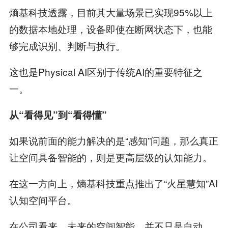
熵基科技透露，目前其大量场景已实现95%以上
的数据本地处理，设备即使在断网状态下，也能
够完成识别、判断与执行。
这也是Physical AI区别于传统AI的重要特征之
一。
从“看得见”到“看得懂”
如果说前面的能力解决的是“感知”问题，那么真正
让空间具备智能的，则是更高层级的认知能力。
在这一方向上，熵基科技重点推出了“火星慧知”AI
认知空间平台。
在公司看来，未来的空间智能，并不只是自动