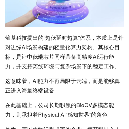
熵基科技提出的“超低延时超算”体系，本质上是针
对边缘AI场景构建的轻量化算力架构。其核心目
标，是让中低端芯片同样具备高精度AI运行能
力，并支持离线环境与复杂场景下的稳定工作。
这意味着，AI能力不再局限于云端，而是能够真
正进入海量终端设备。
在此基础上，公司长期积累的BioCV多模态能
力，则承担着Physical AI“感知世界”的角色。
作为一家以生物识别起家的企业，熵基科技在人