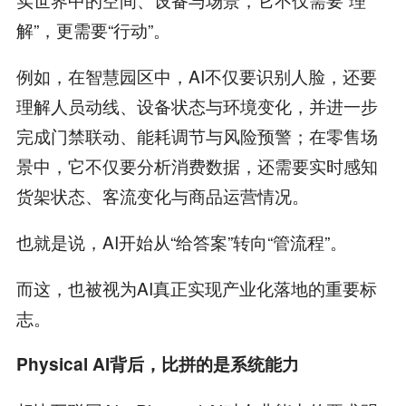
解”，更需要“行动”。
例如，在智慧园区中，AI不仅要识别人脸，还要
理解人员动线、设备状态与环境变化，并进一步
完成门禁联动、能耗调节与风险预警；在零售场
景中，它不仅要分析消费数据，还需要实时感知
货架状态、客流变化与商品运营情况。
也就是说，AI开始从“给答案”转向“管流程”。
而这，也被视为AI真正实现产业化落地的重要标
志。
Physical AI
背后，比拼的是系统能力