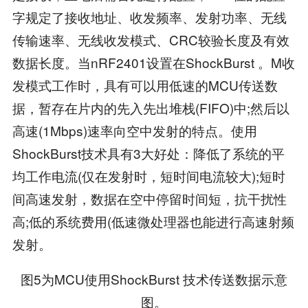
字规定了接收地址、收发频率、发射功率、无线
传输速率、无线收发模式、CRC较验长度及有效
数据长度。当nRF2401设置在ShockBurst 。M收
发模式工作时，具有可以用低速的MCU传送数
据，暂存在片内的先入先出堆栈(FIFO)中;然后以
高速(1Mbps)速率向空中发射的特点。使用
ShockBurst技术具有3大好处：降低了系统的平
均工作电流(仅在发射时，短时间电流较大);短时
间高速发射，数据在空中停留时间短，抗干扰性
高;低的系统费用(低速微处理器也能进行高速射频
发射。
图5为MCU使用ShockBurst 技术传送数据示意
图。