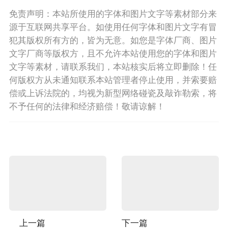
免责声明：本站所使用的字体和图片文字等素材部分来
源于互联网共享平台。如使用任何字体和图片文字有冒
犯其版权所有方的，皆为无意。如您是字体厂商、图片
文字厂商等版权方，且不允许本站使用您的字体和图片
文字等素材，请联系我们，本站核实后将立即删除！任
何版权方从未通知联系本站管理者停止使用，并索要赔
偿或上诉法院的，均视为新型网络碰瓷及敲诈勒索，将
不予任何的法律和经济赔偿！敬请谅解！
上一篇
下一篇