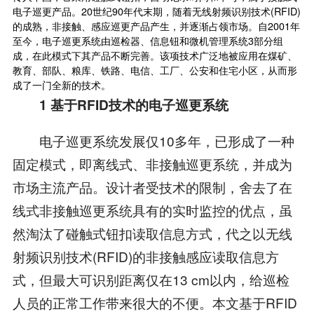
电子巡更产品。20世纪90年代末期，随着无线射频识别技术(RFID)
的成熟，非接触、感应巡更产品产生，并逐渐占领市场。自2001年
至今，电子巡更系统由巡检器、信息钮和微机管理系统3部分组
成，在此模式下其产品不断完善。该项技术广泛地被应用在煤矿、
教育、部队、粮库、铁路、电信、工厂、公安和住宅小区，从而形
成了一门全新的技术。
1 基于RFID技术的电子巡更系统
电子巡更系统发展仅10多年，已形成了一种
固定模式，即离线式、非接触巡更系统，并成为
市场主流产品。设计者受技术的限制，舍去了在
线式非接触巡更系统具有的实时监控的优点，虽
然淘汰了碰触式钮扣读取信息方式，代之以无线
射频识别技术(RFID)的非接触感应读取信息方
式，但最大可识别距离仅在13 cm以内，给巡检
人员的正常工作带来很大的不便。本文基于RFID