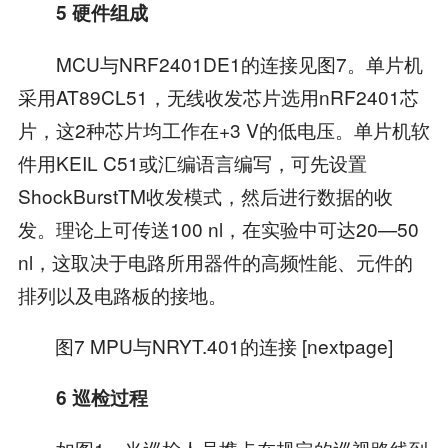
5 硬件组成
MCU与NRF2401DE1的连接见图7。单片机
采用AT89CL51，无线收发芯片选用nRF2401芯
片，这2种芯片均工作在+3 V的低电压。单片机软
件用KEIL C51或汇编语言编写，可先设置
ShockBurstTM收发模式，然后进行数据的收
发。理论上可传送100 nl，在实验中可达20—50
nl，这取决于电路所用器件的高频性能、元件的
排列以及电路板的接地。
图7 MPU与NRYT.401的连接 [nextpage]
6 巡检过程