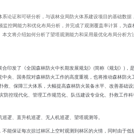
体系论证和可研分析，与该林业局防火体系建设项目的基础数据
视频监控网能力和优化布局分析，并完成了观测覆盖率计算，为森
。本文将介绍如何分析了望塔观测能力和采用最优化布局分析方
印发了《全国森林防火中长期发展规划》(简称《规划》)，
党中央、国务院对森林防火工作的高度重视，也将推动森林防火
、扑救、保障三大体系，大幅提高森林防火装备水平、改善基础设
火灾防控现代化、管理工作规范化、队伍建设专业化、扑救工作科
巡逻、直升机巡逻、无人机巡逻、望塔观测等。
不能保证每次掠过林区上空时观测到林区的火情，同时由于低