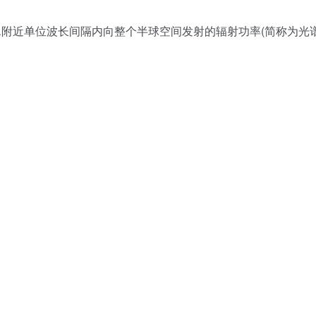
λ附近单位波长间隔内向整个半球空间发射的辐射功率(简称为光