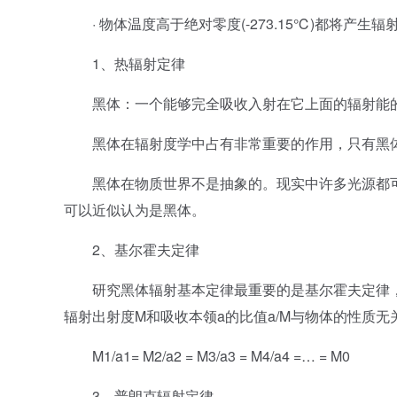
· 物体温度高于绝对零度(-273.15℃)都将产生辐
1、热辐射定律
黑体：一个能够完全吸收入射在它上面的辐射能
黑体在辐射度学中占有非常重要的作用，只有黑体
黑体在物质世界不是抽象的。现实中许多光源都可
可以近似认为是黑体。
2、基尔霍夫定律
研究黑体辐射基本定律最重要的是基尔霍夫定律，
辐射出射度M和吸收本领a的比值a/M与物体的性质无关
M1/a1= M2/a2 = M3/a3 = M4/a4 =… = M0
3、普朗克辐射定律