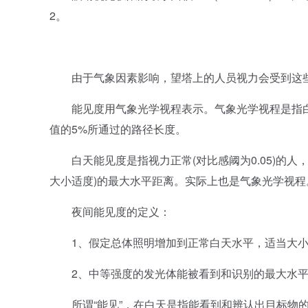
2。
由于气象因素影响，望塔上的人员视力会受到这些
能见度用气象光学视程表示。气象光学视程是指白炽
值的5%所通过的路径长度。
白天能见度是指视力正常(对比感阈为0.05)的人
大小适度)的最大水平距离。实际上也是气象光学视程。[ne
夜间能见度的定义：
1、假定总体照明增加到正常白天水平，适当大小
2、中等强度的发光体能被看到和识别的最大水平
所谓“能见”，在白天是指能看到和辨认出目标物的