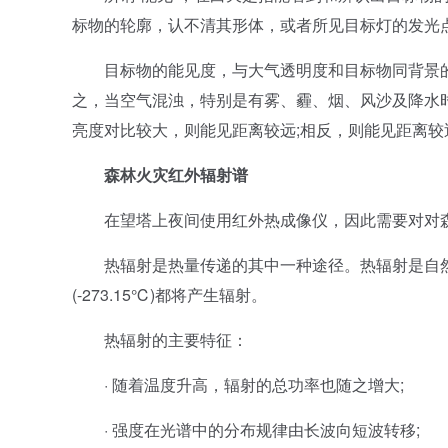
标物的轮廓，认不清其形体，或者所见目标灯的发光点
目标物的能见度，与大气透明度和目标物同背景的亮
之，当空气混浊，特别是有雾、霾、烟、风沙及降水
亮度对比较大，则能见距离较远;相反，则能见距离较
森林火灾红外辐射谱
在望塔上夜间使用红外热成像仪，因此需要对对森
热辐射是热量传递的其中一种途径。热辐射是自然
(-273.15℃)都将产生辐射。
热辐射的主要特征：
· 随着温度升高，辐射的总功率也随之增大;
· 强度在光谱中的分布规律由长波向短波转移;