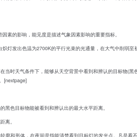
因素的影响，能见度是描述气象因素影响的重要指标。
灯发出色温为2700K的平行光束的光通量，在大气中削弱至
，在当时天气条件下，能够从天空背景中看到和辨认的目标物(黑
xtpage]
的黑色目标物能被看到和辨认出的最大水平距离。
距离。
轮廓和形体，在夜间是指能清楚看到目标灯的发光点。凡是看