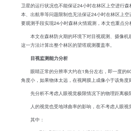
卫星的运行状况也不能保证24小时在林区上空进行
本、出航率等问题限制也无法保证24小时在林区上
要观测手段实现24小时森林火情观测，本文也重点分
本文在森林防火期的环境下对目视观测、摄像机观
这一方法计算出整个林区的望塔观测覆盖率。
目视监测能力分析
眼睛正常的分辨率大约在1角分左右，即一度的60
角度小，如果物体太远，在视网膜上成像小于该角度
先分析不考虑人眼视觉极限情况下的物理距离极
人的视觉也受地球曲率的影响，在不考虑人眼视觉
其中：