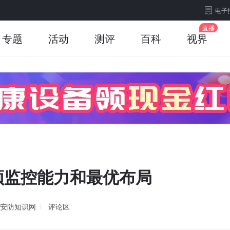
电子
专题
活动
测评
百科
视界
频监控能力和最优布局
安防知识网
评论区