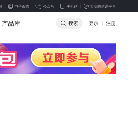
报
电子杂志
公众号
手机站
大安防供需平台
产品库
搜索
登录
|
注册