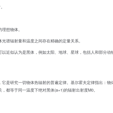
射。
的理想物体。
光谱辐射量和温度之间存在精确的定量关系。
以近似认为是黑体，例如太阳、地球、星球，包括人和部分动
它是研究一切物体热辐射的普遍定律。基尔霍夫定律指出：物
，都等于同一温度下绝对黑体(a=1)的辐射出射度M0。