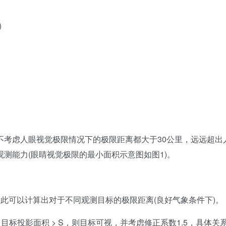
)
虑人眼视觉极限情况下的极限距离都大于30公里，远远超出
测能力(眼睛视觉极限的最小面积示意图如图1)。
可以计算出对于不同观测目标的极限距离(良好气象条件下)。
4，当目标投影面积 > S，则目标可视，并考虑修正系数1.5，具体关