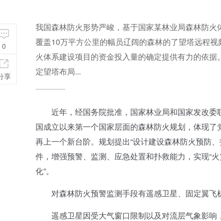
我国森林防火形势严峻，基于国家某林业局森林防火
覆盖10万平方公里的幅员辽阔的森林的了望塔远程
0
火体系建设项目的资金投入量的确定提供有力的依据
定望塔布局...
分享
近年，经国务院批准，国家林业局和国家发改委联合
国成立以来第一个国家层面的森林防火规划，体现了
再上一个新台阶。规划提出“设计建设森林防火预防
件，增强预警、监测、应急处置和扑救能力，实现“
化”。
对森林防火预警监测手段有遥感卫星、固定翼飞机
遥感卫星因受大气窗口限制以及对流层气象影响，