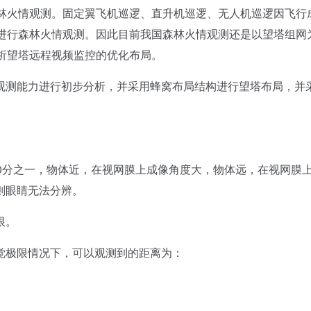
森林火情观测。固定翼飞机巡逻、直升机巡逻、无人机巡逻因飞行
空进行森林火情观测。因此目前我国森林火情观测还是以望塔组网
析望塔远程视频监控的优化布局。
测能力进行初步分析，并采用蜂窝布局结构进行望塔布局，并
分之一，物体近，在视网膜上成像角度大，物体远，在视网膜
则眼睛无法分辨。
限。
极限情况下，可以观测到的距离为：