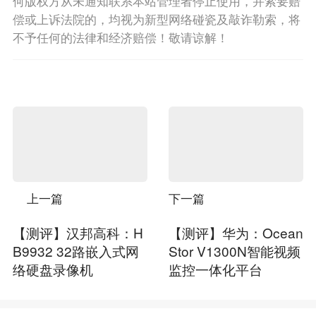
何版权方从未通知联系本站管理者停止使用，并索要赔
偿或上诉法院的，均视为新型网络碰瓷及敲诈勒索，将
不予任何的法律和经济赔偿！敬请谅解！
上一篇
下一篇
【测评】汉邦高科：H
【测评】华为：Ocean
B9932 32路嵌入式网
Stor V1300N智能视频
络硬盘录像机
监控一体化平台