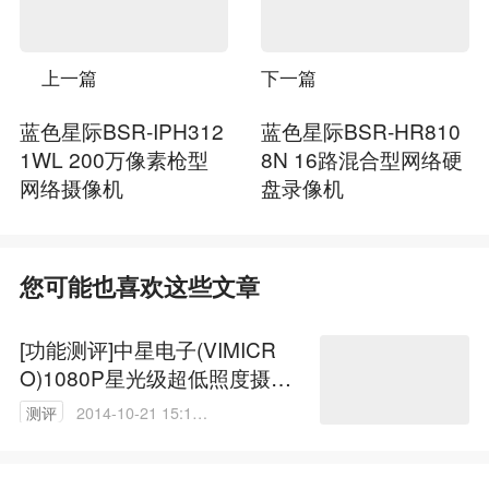
上一篇
下一篇
蓝色星际BSR-IPH312
蓝色星际BSR-HR810
1WL 200万像素枪型
8N 16路混合型网络硬
网络摄像机
盘录像机
您可能也喜欢这些文章
[功能测评]中星电子(VIMICR
O)1080P星光级超低照度摄像
机
测评
2014-10-21 15:18:
45