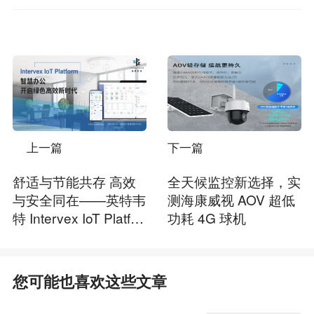
上一篇
下一篇
舒适与节能共存 高效
全天候监控新选择，实
与安全同在——英特韦
测海康威视 AOV 超低
特 Intervex IoT Platfor
功耗 4G 球机
m 智通物联云平台
您可能也喜欢这些文章