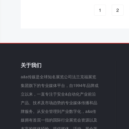
1
2
关于我们
a&s传媒是全球知名展览公司法兰克福展览
集团旗下的专业媒体平台，自1994年品牌成
立以来，一直专注于安全&自动化产业前沿
产品、技术及市场趋势的专业媒体传播和品
牌服务。从安全管理到产业数字化，a&s传
媒拥有首屈一指的国际行业展览会资源以及
丰富的媒体经验，提供媒体、活动、展会等