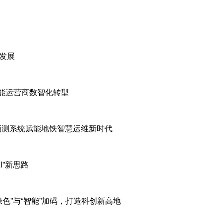
发展
赋能运营商数智化转型
预测系统赋能地铁智慧运维新时代
I”新思路
绿色”与“智能”加码，打造科创新高地