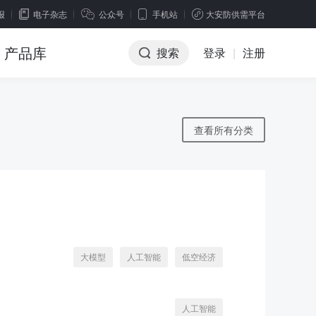
报
电子杂志
公众号
手机站
大安防供需平台
产品库
搜索
登录
|
注册
查看所有分类
大模型
人工智能
低空经济
人工智能