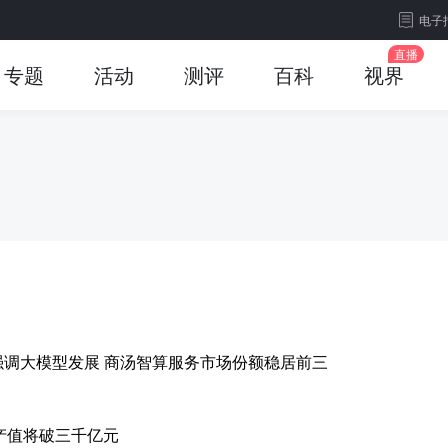
电子
专题
活动
测评
百科
视界
强调大模型发展 商汤智算服务市场份额稳居前三
产值将破三千亿元