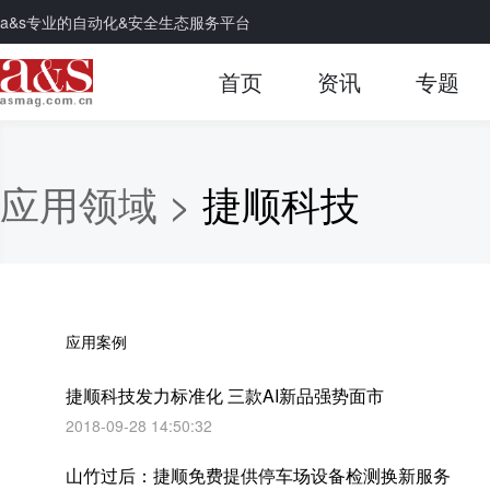
a&s专业的自动化&安全生态服务平台
首页
资讯
专题
应用领域 >
捷顺科技
应用案例
捷顺科技发力标准化 三款AI新品强势面市
2018-09-28 14:50:32
山竹过后：捷顺免费提供停车场设备检测换新服务