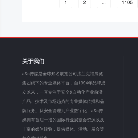
1
2
...
1105
关于我们
a&s传媒是全球知名展览公司法兰克福展览
集团旗下的专业媒体平台，自1994年品牌成
立以来，一直专注于安全&自动化产业前沿
产品、技术及市场趋势的专业媒体传播和品
牌服务。从安全管理到产业数字化，a&s传
媒拥有首屈一指的国际行业展览会资源以及
丰富的媒体经验，提供媒体、活动、展会等