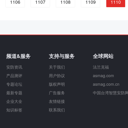
1106
1107
1108
1109
1110
频道&服务
支持与服务
全球网站
安防资讯
关于我们
法兰克福
产品测评
用户协议
asmag.com
专题论坛
版权声明
asmag.com.cn
最新专题
广告服务
中国台湾智慧安防
企业大全
友情链接
知识标签
联系我们