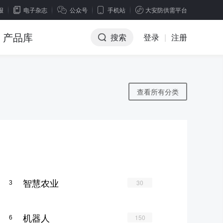
报
电子杂志
公众号
手机站
大安防供需平台
产品库
搜索
登录
|
注册
查看所有分类
智慧农业
30
3
机器人
150
6