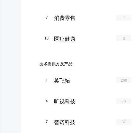
消费零售
1
7
医疗健康
3
10
技术提供方及产品
英飞拓
208
1
旷视科技
76
4
智诺科技
37
7