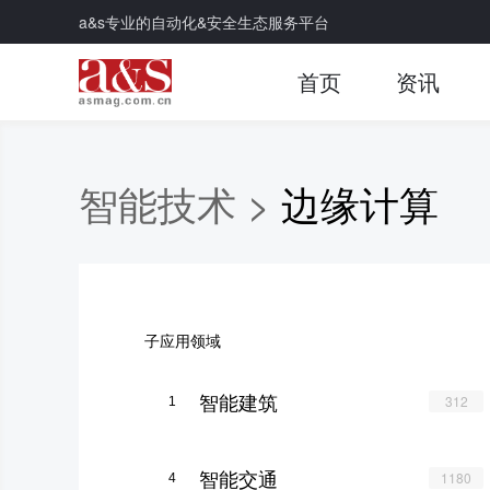
a&s专业的自动化&安全生态服务平台
首页
资讯
智能技术 >
边缘计算
子应用领域
智能建筑
312
1
智能交通
1180
4