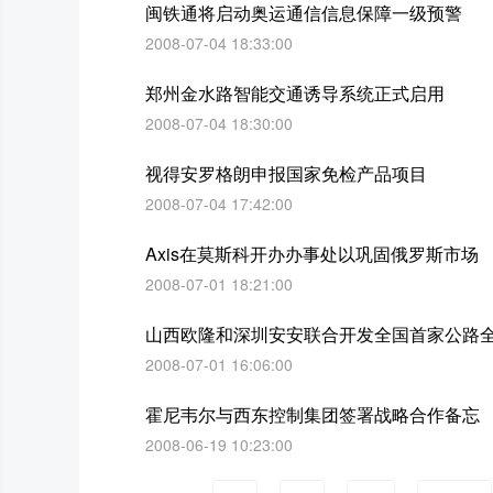
闽铁通将启动奥运通信信息保障一级预警
2008-07-04 18:33:00
郑州金水路智能交通诱导系统正式启用
2008-07-04 18:30:00
视得安罗格朗申报国家免检产品项目
2008-07-04 17:42:00
Axis在莫斯科开办办事处以巩固俄罗斯市场
2008-07-01 18:21:00
山西欧隆和深圳安安联合开发全国首家公路
2008-07-01 16:06:00
霍尼韦尔与西东控制集团签署战略合作备忘
2008-06-19 10:23:00