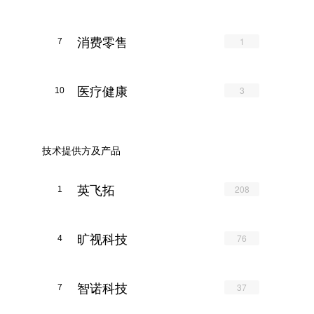
消费零售
1
7
医疗健康
3
10
技术提供方及产品
英飞拓
208
1
旷视科技
76
4
智诺科技
37
7