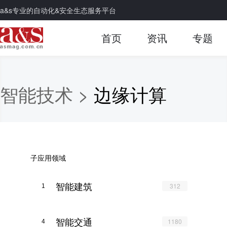
a&s专业的自动化&安全生态服务平台
首页
资讯
专题
智能技术 >
边缘计算
子应用领域
智能建筑
312
1
智能交通
1180
4