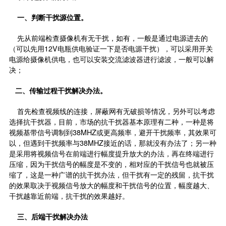
一、判断干扰源位置。
先从前端检查摄像机有无干扰，如有，一般是通过电源进去的
（可以先用12V电瓶供电验证一下是否电源干扰），可以采用开关
电源给摄像机供电，也可以安装交流滤波器进行滤波，一般可以解
决；
二、传输过程干扰解决办法。
首先检查视频线的连接，屏蔽网有无破损等情况，另外可以考虑
选择抗干扰器，目前，市场的抗干扰器基本原理有二种，一种是将
视频基带信号调制到38MHZ或更高频率，避开干扰频率，其效果可
以，但遇到干扰频率与38MHZ接近的话，那就没有办法了；另一种
是采用将视频信号在前端进行幅度提升放大的办法，再在终端进行
压缩，因为干扰信号的幅度是不变的，相对应的干扰信号也就被压
缩了，这是一种广谱的抗干扰办法，但干扰有一定的残留，抗干扰
的效果取决于视频信号放大的幅度和干扰信号的位置，幅度越大、
干扰越靠近前端，抗干扰的效果越好。
三、后端干扰解决办法