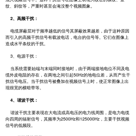
纹、斜纹等，严重时甚至会淹没整个视频图象。
2
、高频干扰：
电缆屏蔽层对于频率越低的信号其屏蔽效果越差，由于这种原因
而引入的高频干扰信号有载波电话，电台的信号等。它们在图像上
造成水平条纹的干扰。
3、电源干扰：
当系统需要始端与末端同时接地时，由于两端接地电位不同及电
缆外皮电阻的存在，在两地之间引起50Hz的地电位差，从而产生干
扰信号电压。当干扰信号被叠加在视频信号上时，使正常图像上出
现很宽的横暗带等。
4
、谐波干扰：
谐波干扰主要表现在大电流或高电压的电力线周围，是电力电缆
向四周的辐射信号，其频率为2500Hz和125000Hz，主要干扰视频
信号的低频段。