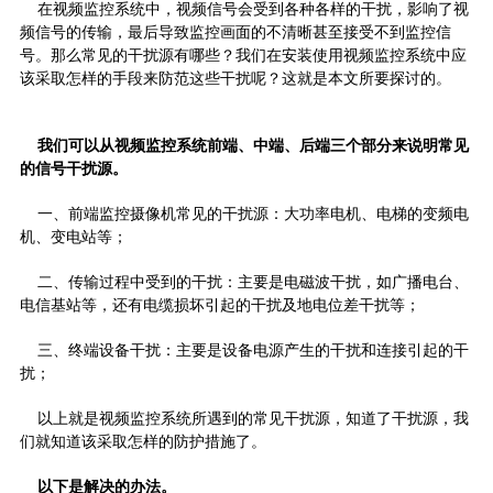
在
视频监控
系统中，视频信号会受到各种各样的干扰，影响了视
频信号的传输，最后导致监控画面的不清晰甚至接受不到监控信
号。那么常见的干扰源有哪些？我们在安装使用视频监控系统中应
该采取怎样的手段来防范这些干扰呢？这就是本文所要探讨的。
我们可以从视频监控系统前端、中端、后端三个部分来说明常见
的信号干扰源。
一、前端监控摄像机常见的干扰源：大功率电机、电梯的变频电
机、变电站等；
二、传输过程中受到的干扰：主要是电磁波干扰，如广播电台、
电信基站等，还有电缆损坏引起的干扰及地电位差干扰等；
三、终端设备干扰：主要是设备电源产生的干扰和连接引起的干
扰；
以上就是视频监控系统所遇到的常见干扰源，知道了干扰源，我
们就知道该采取怎样的防护措施了。
以下是解决的办法。