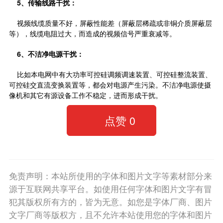
5
、传输线路干扰：
视频线缆质量不好，屏蔽性能差（屏蔽层稀疏或非铜介质屏蔽层
等），线缆电阻过大，而造成的视频信号严重衰减等。
6
、不洁净电源干扰：
比如本电网中有大功率可控硅调频调速装置、可控硅整流装置、
可控硅交直流变换装置等，都会对电源产生污染。不洁净电源使摄
像机和其它有源设备工作不稳定，进而形成干扰。
点赞
0
免责声明：本站所使用的字体和图片文字等素材部分来
源于互联网共享平台。如使用任何字体和图片文字有冒
犯其版权所有方的，皆为无意。如您是字体厂商、图片
文字厂商等版权方，且不允许本站使用您的字体和图片