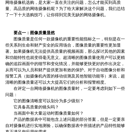
网络摄像机选购，是大家一直在关注的问题，怎么才能买到高质
量、高品质的网络摄像机呢？为了给大家解决这个问题，我们总结
了一下十大选购技巧，让你得到完美无缺的网络摄像机。
要点一：图像质量显然
图像质量是任何一款摄像机的重要性能指标之一，特别是在一
些关系到生命和财产安全的应用场合，图像质量的重要性更加显
著。如果摄像机无法提供高质量的视频画面，那么探讨其他的因素
和功能特性也就变得毫无意义。超清晰的图像质量使用户可以更精
确的追踪画面中的细节和变化情况，并能够更快更好的作出决定，
从而可以为人员和财产提供更加有效的保护。对于自动图像分析和
报警工具（如摄像机内置的移动侦测及其他智能功能等）来说，超
清晰的图像质量还可以大大提高它们的分析和报警精度。
在评定一台网络摄像机的图像质量时，一定要考虑到如下一些
问题：
它的图像清晰度可以划分为多少级别？
它具备高质量的镜头吗？
当画面中有大量运动时图像质量如何？
产品的数据表中可能包含上述问题的部分答案，但是一定要亲
自对摄像机进行实地测验，以确保数据表中所描述的产品特性能够
真正满足您应用的需求。