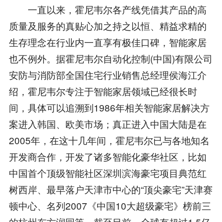
一直以来，霍尼韦尔各产线凭借其产品的高
质量及服务的真贴心加之持之以恒、精益求精的
生存理念在行业内一直享有极佳口碑，智能家居
也不例外。据霍尼韦尔自动化控制(中国)有限公司
安防与消防部全国住宅行业销售总经理侯海江介
绍，霍尼韦尔专注于智能家居领域已经很长时
间，具体可以追溯到1986年相关智能家居解决方
案进入韩国、欧美市场；真正进入中国大陆是在
2005年，在这十几年间，霍尼韦尔已与各地知名
开发商合作，开发了诸多智能化豪华社区，比如
中国首个顶级智能社区深圳滨海豪宅项目典范红
树西岸、最早落户天津市中心的“顶尖豪宅”天津赛
顿中心、名列2007《中国10大超级豪宅》榜前三
的杭州东方润园等。截至目前，全球有超过1.5亿