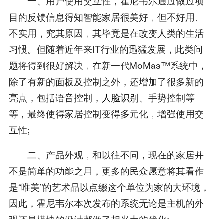
一、用户使用交互性，霍尼韦尔通过做过项
目的反馈信息得知智能家居很美好，但不好用、
不实用，究其原因，其毕竟是在改变人类的生活
习惯。但随着近年来IT行业的迅猛发展，此类问
题将得到很好解决，在新一代MoMas™系统中，
除了有新的面板及控制之外，还增加了很多新的
亮点，包括语音控制，
人脸识别
、手势控制等
等，最终使得家居控制变得多元化，增强使用交
互性;
二、产品外观，和以往不同，现在的家居并
不是简单的功能之用，更多的民众愿意将其看作
是“唯美”的艺术品以点缀这个单位为家的大环境，
因此，霍尼韦尔本次发布的系统无论是主机的外
观还是模块的设计都做了相当大的优化;