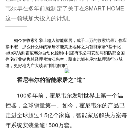
韦尔早在多年前就制定了关于在SMART HOME
这一领域加大投入的计划。
如今在收索引擎上输入智能家居，成千上万的收索结果让你应
接不暇，那么什么样的家居才能真正地称之为智能家居?基于此，
a&s采访到霍尼韦尔自动化控制(中国)有限公司安防与消防部全国
住宅行业销售总经理侯海江先生，藉由此能有序地梳理清行业脉
络，更好地为广大读者“排忧解难”。
霍尼韦尔的智能家居之“道”
100多年前，霍尼韦尔发明世界上第一个温
控器，全球销量第一。如今，霍尼韦尔的产品已
走进全球超过1.5亿个家庭，智能家居解决方案每
年系统安装量逾1500万套。