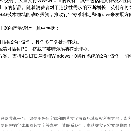
付了大量支持WWAN LTE的设备，其中包括能具备强大性
将上市的新品。随着消费者对于连接性需求的不断增长，英特尔将
来5G技术领域的战略投资，推动行业标准制定和确立未来发展方
理器的产品设计，其中包括：
可插拔2合1设备，具备多任务处理能力。
高端可插拔PC，搭载了英特尔酷睿i7处理器。
支持4G LTE连接和Windows 10操作系统的2合1设备，能
互联网共享平台。如使用任何字体和图片文字有冒犯其版权所有方的，皆
站使用您的字体和图片文字等素材，请联系我们，本站核实后将立即删除