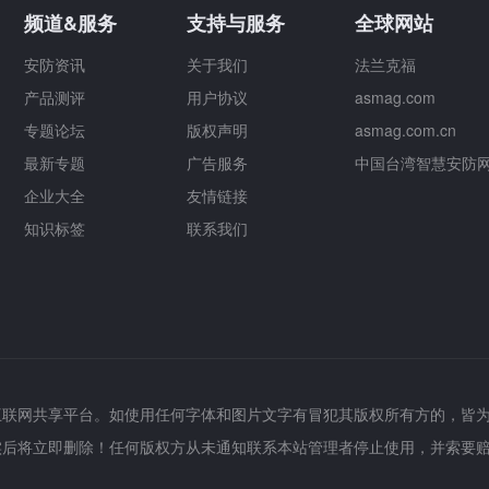
频道&服务
支持与服务
全球网站
安防资讯
关于我们
法兰克福
产品测评
用户协议
asmag.com
专题论坛
版权声明
asmag.com.cn
最新专题
广告服务
中国台湾智慧安防
企业大全
友情链接
知识标签
联系我们
互联网共享平台。如使用任何字体和图片文字有冒犯其版权所有方的，皆
实后将立即删除！任何版权方从未通知联系本站管理者停止使用，并索要