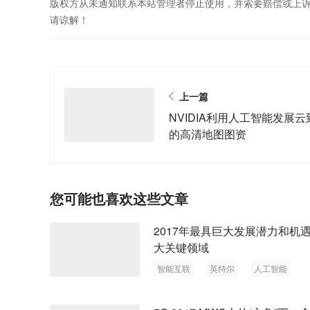
版权方从未通知联系本站管理者停止使用，并索要赔偿或上
请谅解！
上一篇
NVIDIA利用人工智能发展云
的高清地图图资
您可能也喜欢这些文章
2017年最具巨大发展潜力和机
大关键领域
智能互联
英特尔
人工智能
虚拟现实