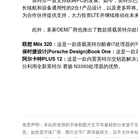
英特尔一直支持联网PC的发展。如今，英特尔已经交
长续航和设备通用性的2合1产品设计，以及更多即
为合作伙伴提供支持，大力投资LTE并继续推动在未
此外，多家OEM厂商也推出了数款搭载英特尔处
联想
Miix 320
：
这是一款搭载英特尔酷睿i7处理器的
保时捷设计
(Porsche Design)Book One
：
这是一款
阿尔卡特
PLUS 12
：
这是一款内置英特尔交钥匙解决方案、
分利用全新英特尔 赛扬 N3350处理器的优势。
免责声明：本站所使用的字体和图片文字等素材部分来源于
意。如您是字体厂商、图片文字厂商等版权方，且不允许本