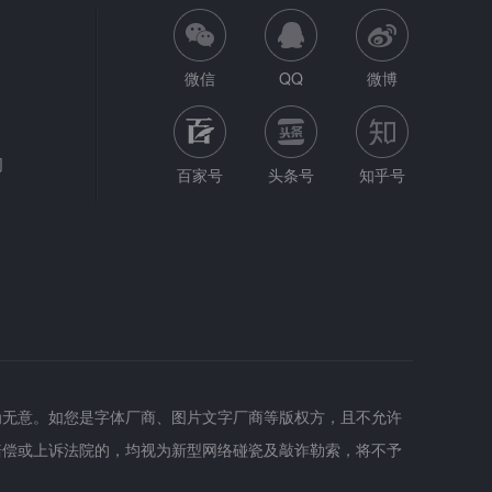
微信
QQ
微博
网
百家号
头条号
知乎号
为无意。如您是字体厂商、图片文字厂商等版权方，且不允许
赔偿或上诉法院的，均视为新型网络碰瓷及敲诈勒索，将不予