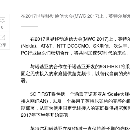
在2017世界移动通信大会(MWC 2017)上，英
0
在2017世界移动通信大会(MWC 2017)上，
分享
(Nokia)、AT&T、NTT DOCOMO、SK电
PC行业巨头们密切合作，将共同加速5G时代的来临
与诺基亚的合作在于诺基亚开发的5G FIRST将采用
固定无线接入的家庭提供超宽频带，以替代当前的光纤部
署。
5G FIRST将包括一个涵盖了诺基亚AirScal
接入网(RAN)，以及一个采用了英特尔架构的完整的服
期部署，从而为使用固定无线接入的家庭提供超宽频带，
2017年下半年开始部署。
英特尔和诺基亚在5G领域一直保持着长期的战略合