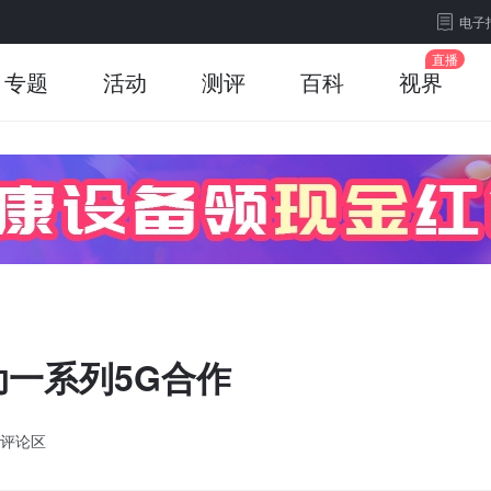
电子
专题
活动
测评
百科
视界
动一系列5G合作
评论区