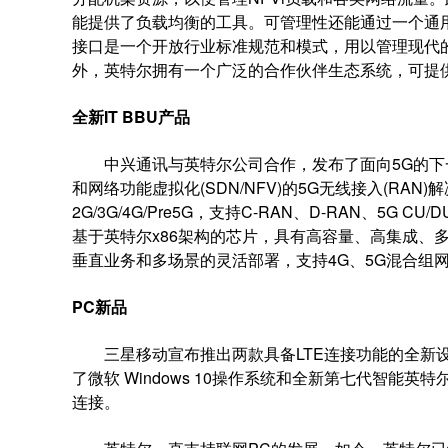
能提供了负载均衡的工具。可管理性还能通过一个通用接口
接口是一个开放行业标准规范和模式，用以管理现代
外，英特尔拥有一个广泛的合作伙伴生态系统，可提
全新
IT BBU
产品
中兴通讯与英特尔公司合作，发布了面向5G的下一代IT
和网络功能虚拟化(SDN/NFV)的5G无线接入(RAN
2G/3G/4G/Pre5G，支持C-RAN、D-RAN、
基于英特尔x86架构的芯片，具有高容量、高集成、
垂直业务和多场景的灵活部署，支持4G、5G混合组
PC
新品
三星移动宣布推出两款具备LTE连接功能的全新设备，分
了微软 Windows 10操作系统和全新第七代智能
连接。