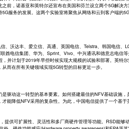
此之前，诺基亚和英特尔还宣布在美国和芬兰设立两个5G解决方
5G服务的发展。这两个实验室将聚焦从网络和云到客户端的5
信、沃达丰、爱立信、高通、英国电信、Telstra、韩国电信、L
M、阿联酋电信集团、华为、Sprint、Vivo、
中兴通讯
和德意志电信等
程，并计划于2019年早些时候实现大规模的试验和部署。英特尔
，从而在所有关键领域实现5G转型的目标更近一步。
)是驱动这一转型的基本要素。如何搭建最佳的NFV基础设施，
，才能降低NFV采用的复杂性。为此，中国电信提供了一个基于
，提供可扩展性、灵活性和多厂商硬件管理等功能。RSD能够
能感应(Hardware property awareness)和EPA等