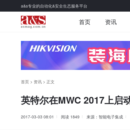
a&s专业的自动化&安全生态服务平台
首页
资讯
首页
>
资讯
>
正文
英特尔在MWC 2017上启
2017-03-03 08:01
阅读
1849
来源：智能电子集成