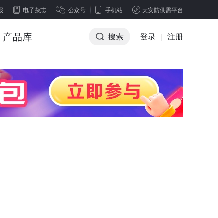
报
电子杂志
公众号
手机站
大安防供需平台
产品库
搜索
登录
|
注册