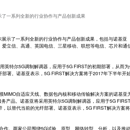
特尔展示了一系列全新的行业协作与产品创新成果
英特尔展示了一系列全新的行业协作与产品创新成果，包括与诺基亚
信、沃达丰、爱立信、高通、英国电信、三星移动、联想等电信、芯片和通
。
英特尔5G调制解调器，应用于5G FIRST的初期部署，从而
署。诺基亚表示，5G FIRST解决方案将于2017年下半年开
e大规模MIMO自适应天线、数据包内核和移动传输解决方案的诺基亚
务产品。诺基亚将采用英特尔5G调制解调器，应用于5G FIRS
以替代当前的光纤部署。诺基亚表示，5G FIRST解决方案
作。两家公司围绕5G试验、原型、网络转型、分析，以及推动