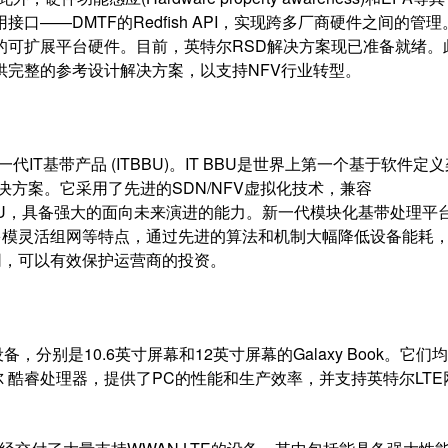
——DMTF的Redfish API，实现跨多厂商硬件之间的管理
的可扩展平台硬件。目前，英特尔RSD解决方案现已准备就绪。
供完整的参考设计解决方案，以支持NFV行业转型。
基带产品 (ITBBU)。IT BBU是世界上第一个基于软件定
)解决方案。它采用了先进的SDN/NFV虚拟化技术，兼容
5G CU/DU，具备强大的面向未来演进的能力。新一代模块化基带处理平
多模灵活组网等特点，通过先进的算法和机制大幅降低设备能耗
网，可以有效保护运营商的投资。
别是10.6英寸屏幕和12英寸屏幕的Galaxy Book。它们
英特尔 酷睿处理器，提供了PC的性能和生产效率，并支持英特尔LTE