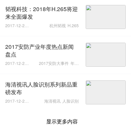
韬视科技：2018年H.265将迎
来全面爆发
2017-12-28 1
杭州韬视
H.265
2:14:29
2017安防产业年度热点新闻
盘点
2017-12-26 0
2017安防大事件
年度
9:46:15
盘点
海清视讯人脸识别系列新品重
磅发布
2017-12-22 1
海清视讯
人脸识别
7:20:18
显示更多内容