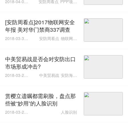
2018-04-08 1
安防周看点
PPP项目
3:22:38
多杆合一
[安防周看点]2017物联网安全
年报 美对华门禁商337调查
2018-03-30 1
安防周看点
物联网安
1:17:39
全
337调查
中美贸易战是否会对安防出口
市场形成冲击?
2018-03-29 1
中美贸易战
安防海外
5:50:46
市场
赏樱立遗嘱都需刷脸，盘点那
些被“妙用”的人脸识别
2018-03-27 1
人脸识别
1:07:47