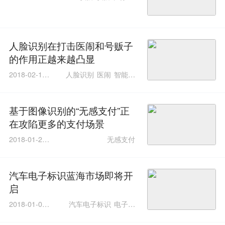
7:56:20
防趋势
人脸识别在打击医闹和号贩子
的作用正越来越凸显
2018-02-11 0
人脸识别
医闹
智能安
9:02:04
防
基于图像识别的“无感支付”正
在攻陷更多的支付场景
2018-01-25 1
无感支付
5:45:20
汽车电子标识蓝海市场即将开
启
2018-01-03 1
汽车电子标识
电子标
7:27:33
签