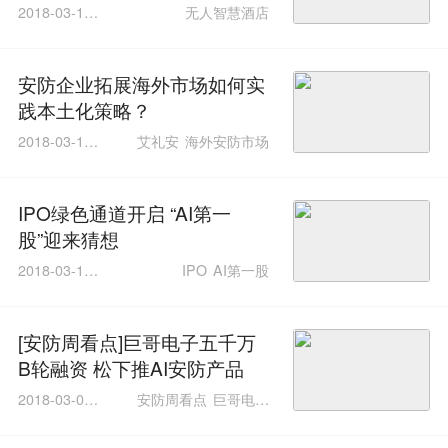
2018-03-16 1
无人智慧酒店
6:19:54
安防企业拓展海外市场如何实
践本土化策略？
2018-03-15 1
艾礼安
海外安防市场
3:42:41
IPO绿色通道开启 “AI第一
股”迎来猜想
2018-03-12 1
IPO
AI第一股
1:59:22
[安防周看点]巨哥电子五千万
B轮融资 松下推AI安防产品
2018-03-09 1
安防周看点
巨哥电子
4:15:25
松下AI