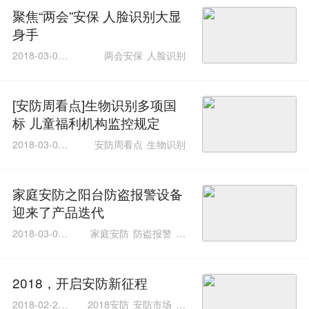
聚焦“两会”安保 人脸识别大显
身手
2018-03-07 1
两会安保
人脸识别
1:42:03
[安防周看点]生物识别多项国
标 儿童福利机构监控规定
2018-03-02 1
安防周看点
生物识别
1:27:36
家庭安防之阳台防盗报警设备
迎来了产品迭代
2018-03-01 1
家庭安防
防盗报警
红
7:33:19
外光栅
2018，开启安防新征程
2018-02-24 1
2018安防
安防市场
安