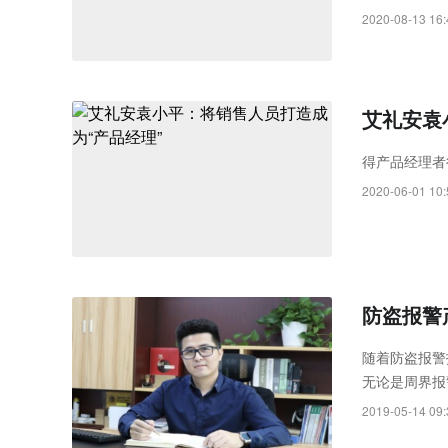
研发中心总经
2020-08-13 16:
为新车间揭牌
艾礼安袁
得产品经理者
2020-06-01 10:
防盗报警
随着防盗报警
无论是周界报
观、应用领域
2019-05-14 09:
向网络化、智