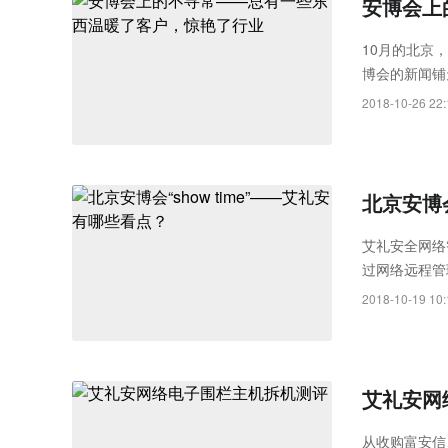
安博会上
10月的北京
博会的新闻铺
朋友圈、各大
2018-10-26 22:
亲身经历或从
北京安博会
艾礼安全网络
过网络远程管
2018-10-19 10:
艾礼安网
从收购富安信