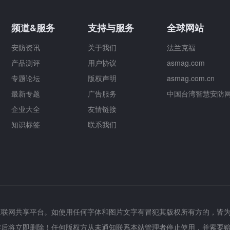
频道&服务
支持与服务
全球网站
安防资讯
关于我们
法兰克福
产品测评
用户协议
asmag.com
专题论坛
版权声明
asmag.com.cn
最新专题
广告服务
中国台湾智慧安防
企业大全
友情链接
知识标签
联系我们
互联网共享平台。如使用任何字体和图片文字有冒犯其版权所有方的，皆
实后将立即删除！任何版权方从未通知联系本站管理者停止使用，并索要