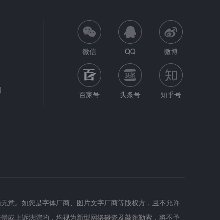
微信
QQ
微博
网
百家号
头条号
知乎号
为无意。如您是字体厂商、图片文字厂商等版权方，且不允许
赔偿或上诉法院的，均视为新型网络碰瓷及敲诈勒索，将不予