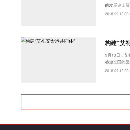
的发展史上留
发之路上的高
2018-09-13 09:
构建“艾
9月10日，
盛邀全国的渠
动构建“艾礼
2018-09-12 09: