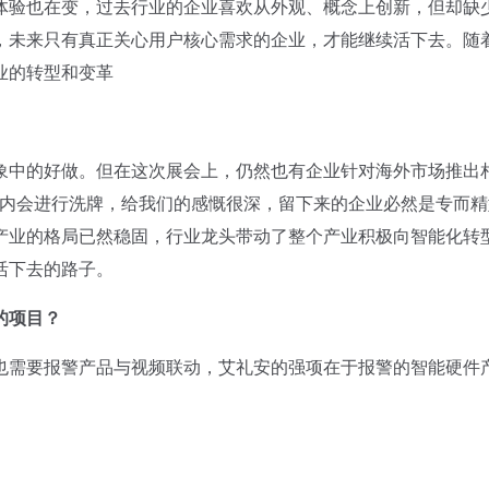
验也在变，过去行业的企业喜欢从外观、概念上创新，但却缺
，未来只有真正关心用户核心需求的企业，才能继续活下去。随
业的转型和变革
中的好做。但在这次展会上，仍然也有企业针对海外市场推出
年内会进行洗牌，给我们的感慨很深，留下来的企业必然是专而精
产业的格局已然稳固，行业龙头带动了整个产业积极向智能化转
活下去的路子。
的项目？
需要报警产品与视频联动，艾礼安的强项在于报警的智能硬件