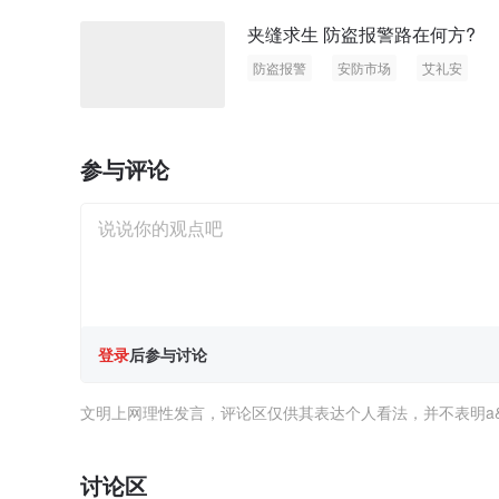
夹缝求生 防盗报警路在何方?
防盗报警
安防市场
艾礼安
参与评论
登录
后参与讨论
文明上网理性发言，评论区仅供其表达个人看法，并不表明a
讨论区