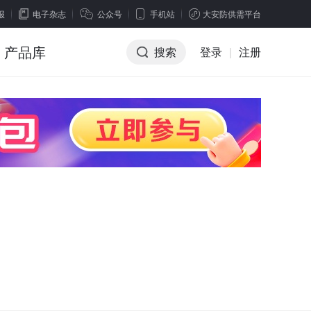
报
电子杂志
公众号
手机站
大安防供需平台
产品库
搜索
登录
|
注册