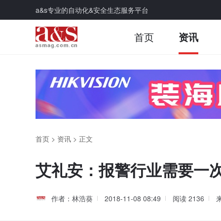
a&s专业的自动化&安全生态服务平台
首页
资讯
首页
>
资讯
>
正文
艾礼安：报警行业需要一次
作者：林浩葵
2018-11-08 08:49
阅读
2136