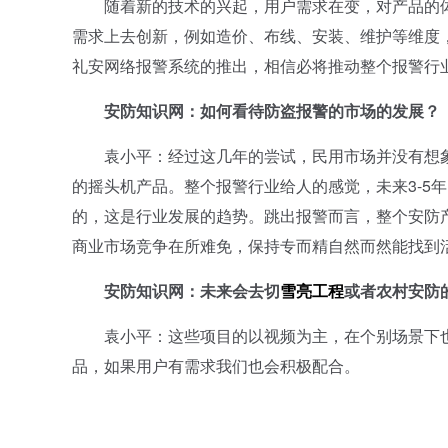
随着新的技术的兴起，用户需求在变，对产品的体
需求上去创新，例如造价、布线、安装、维护等维度
礼安网络报警系统的推出，相信必将推动整个报警行
安防知识网
：如何看待防盗报警的市场的发展？
袁小平：经过这几年的尝试，民用市场并没有想象
的摇头机产品。整个报警行业给人的感觉，未来3-5
的，这是行业发展的趋势。跳出报警而言，整个安防
商业市场竞争在所难免，保持专而精自然而然能找到
安防知识网：未来会去切
雪亮工程
或者农村安防
袁小平：这些项目的以视频为主，在个别场景下也
品，如果用户有需求我们也会积极配合。