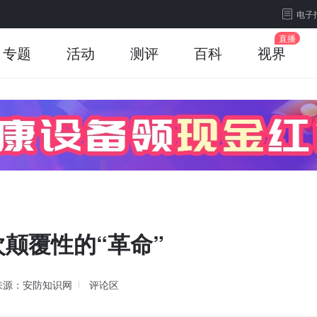
电子
专题
活动
测评
百科
视界
颠覆性的“革命”
来源：安防知识网
评论区