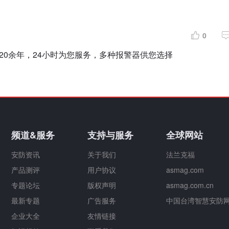
0
20余年，24小时为您服务，多种报警器供您选择
频道&服务
支持与服务
全球网站
安防资讯
关于我们
法兰克福
产品测评
用户协议
asmag.com
专题论坛
版权声明
asmag.com.cn
最新专题
广告服务
中国台湾智慧安防
企业大全
友情链接