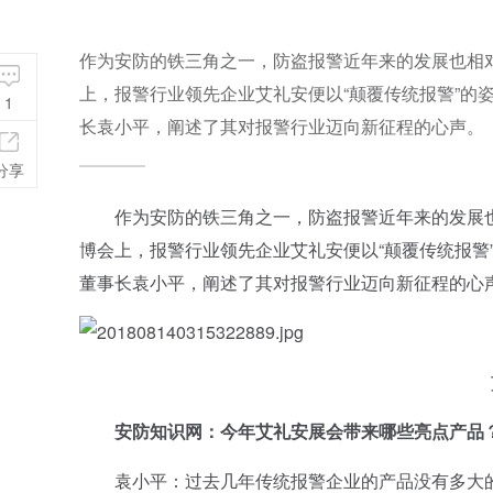
作为安防的铁三角之一，防盗报警近年来的发展也相
上，报警行业领先企业艾礼安便以“颠覆传统报警”的
1
长袁小平，阐述了其对报警行业迈向新征程的心声。
分享
作为安防的铁三角之一，防盗报警近年来的发展也
博会上，报警行业领先企业艾礼安便以“颠覆传统报警
董事长袁小平，阐述了其对报警行业迈向新征程的心
艾
安防知识网：今年艾礼安展会带来哪些亮点产品
袁小平：过去几年传统报警企业的产品没有多大的