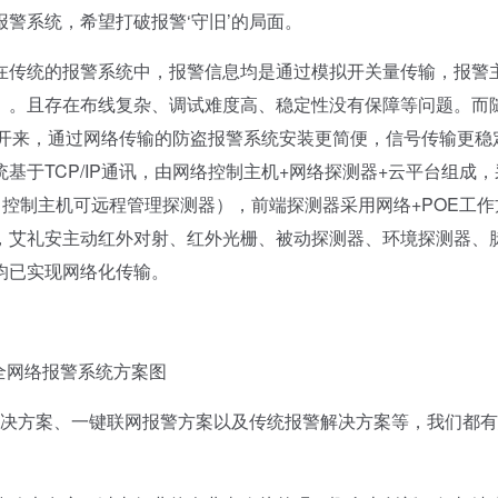
警系统，希望打破报警‘守旧’的局面。
传统的报警系统中，报警信息均是通过模拟开关量传输，报警
）。且存在布线复杂、调试难度高、稳定性没有保障等问题。而
应用开来，通过网络传输的防盗报警系统安装更简便，信号传输更稳
于TCP/IP通讯，由网络控制主机+网络探测器+云平台组成，
作（控制主机可远程管理探测器），前端探测器采用网络+POE工作
，艾礼安主动红外对射、红外光栅、被动探测器、环境探测器、
均已实现网络化传输。
络报警系统方案图
警解决方案、一键联网报警方案以及传统报警解决方案等，我们都