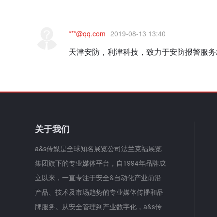
***@qq.com
2019-08-13 13:40
天津安防，利津科技，致力于安防报警服务
关于我们
a&s传媒是全球知名展览公司法兰克福展览
集团旗下的专业媒体平台，自1994年品牌成
立以来，一直专注于安全&自动化产业前沿
产品、技术及市场趋势的专业媒体传播和品
牌服务。从安全管理到产业数字化，a&s传