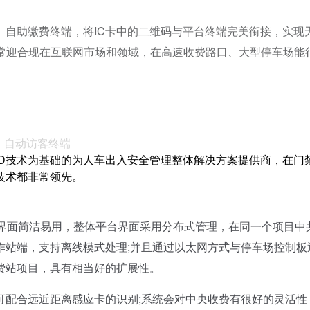
、自助缴费终端，将IC卡中的二维码与平台终端完美衔接，实现
非常迎合现在互联网市场和领域，在高速收费路口、大型停车场能
自动访客终端
FID技术为基础的为人车出入安全管理整体解决方案提供商，在门
技术都非常领先。
台，界面简洁易用，整体平台界面采用分布式管理，在同一个项目中
作站端，支持离线模式处理;并且通过以太网方式与停车场控制板
费站项目，具有相当好的扩展性。
配合远近距离感应卡的识别;系统会对中央收费有很好的灵活性