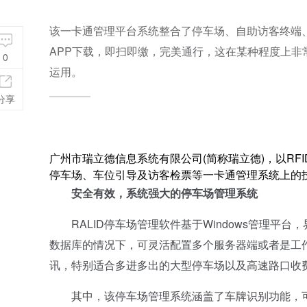
该一卡通管理平台系统整合了停车场、自助访客终端
APP下载，即扫即缴，完美通行，这在某种程度上
0
运用。
分享
广州市瑞立德信息系统有限公司(简称瑞立德)，以R
停车场、车位引导及访客检票等一卡通管理系统上的
安全有效，系统强大的停车场管理系统
RALID停车场管理软件基于Windows管理平
数据库的情况下，可灵活配置多个服务器端或者是工
讯，特别适合多进多出的大型停车场以及高速路口收
其中，该停车场管理系统涵盖了车牌识别功能，可