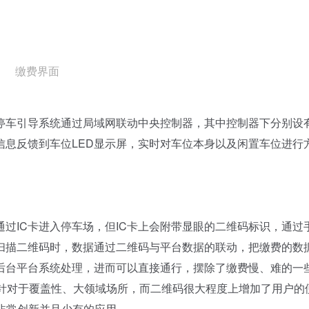
缴费界面
车引导系统通过局域网联动中央控制器，其中控制器下分别设
信息反馈到车位LED显示屏，实时对车位本身以及闲置车位进行
IC卡进入停车场，但IC卡上会附带显眼的二维码标识，通过
扫描二维码时，数据通过二维码与平台数据的联动，把缴费的数
后台平台系统处理，进而可以直接通行，摆除了缴费慢、难的一
多针对于覆盖性、大领域场所，而二维码很大程度上增加了用户的
非常创新并且少有的应用。