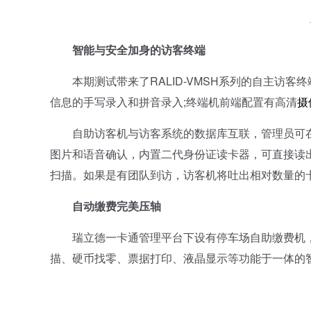
智能与安全加身的访客终端
本期测试带来了RALID-VMSH系列的自主访客终
信息的手写录入和拼音录入;终端机前端配置有高清
摄
自助访客机与访客系统的数据库互联，管理员可在
图片和语音确认，内置二代身份证读卡器，可直接读
扫描。如果是有团队到访，访客机将吐出相对数量的
自动缴费完美压轴
瑞立德一卡通管理平台下设有停车场自助缴费机，
描、硬币找零、票据打印、液晶显示等功能于一体的