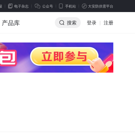
报
电子杂志
公众号
手机站
大安防供需平台
产品库
搜索
登录
|
注册