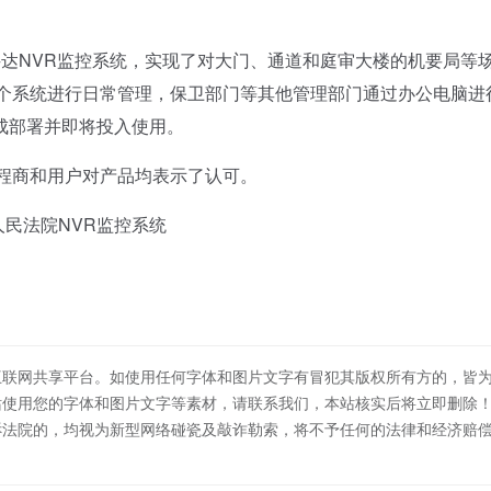
达NVR监控系统，实现了对大门、通道和庭审大楼的机要局等
整个系统进行日常管理，保卫部门等其他管理部门通过办公电脑进
成部署并即将投入使用。
程商和用户对产品均表示了认可。
人民法院NVR监控系统
互联网共享平台。如使用任何字体和图片文字有冒犯其版权所有方的，皆
站使用您的字体和图片文字等素材，请联系我们，本站核实后将立即删除
诉法院的，均视为新型网络碰瓷及敲诈勒索，将不予任何的法律和经济赔