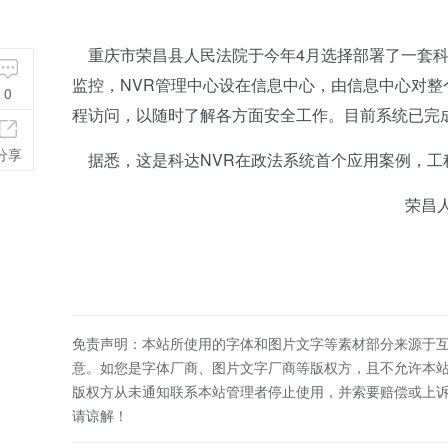
重庆市荣昌县人民法院于今年4月选择部署了一套科
监控，NVR管理中心设在信息中心，由信息中心对
0
程访问，以随时了解各方面安全工作。目前系统已完
分享
据悉，这是科达NVR在政法系统首个应用案例，工
荣昌
免责声明：本站所使用的字体和图片文字等素材部分来源于
意。如您是字体厂商、图片文字厂商等版权方，且不允许本
版权方从未通知联系本站管理者停止使用，并索要赔偿或上
请谅解！