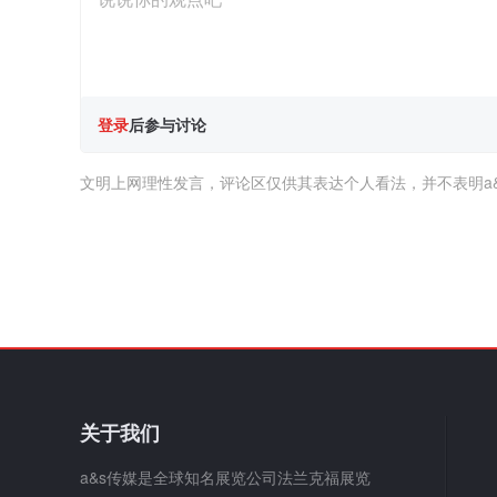
登录
后参与讨论
文明上网理性发言，评论区仅供其表达个人看法，并不表明a
关于我们
a&s传媒是全球知名展览公司法兰克福展览