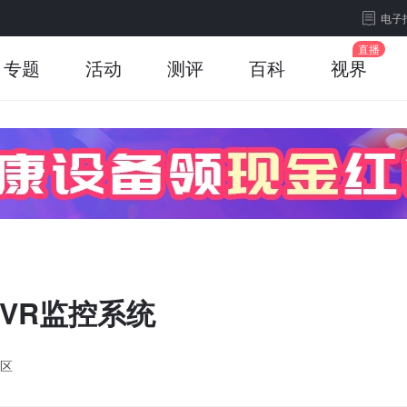
电子
专题
活动
测评
百科
视界
VR监控系统
区