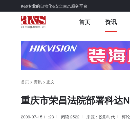
a&s专业的自动化&安全生态服务平台
首页
资讯
首页
>
资讯
>
正文
重庆市荣昌法院部署科达N
2009-07-15 11:23
阅读
2522
来源：投影时代
评论