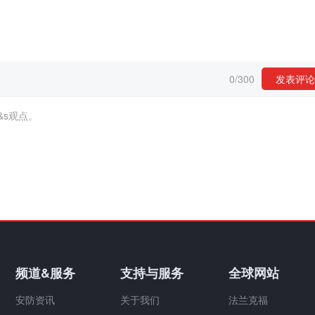
0
/
300
发表评论
&s观点。
频道&服务
支持与服务
全球网站
安防资讯
关于我们
法兰克福