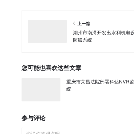
上一篇
湖州市南浔开发出水利机电
防盗系统
您可能也喜欢这些文章
重庆市荣昌法院部署科达NVR
统
参与评论