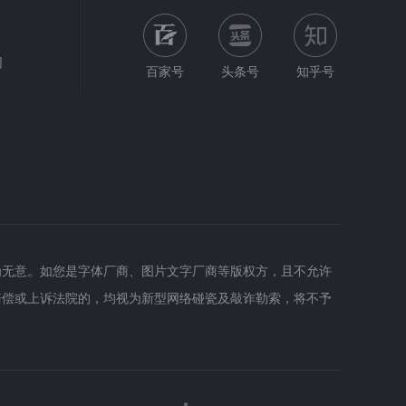
网
百家号
头条号
知乎号
为无意。如您是字体厂商、图片文字厂商等版权方，且不允许
赔偿或上诉法院的，均视为新型网络碰瓷及敲诈勒索，将不予