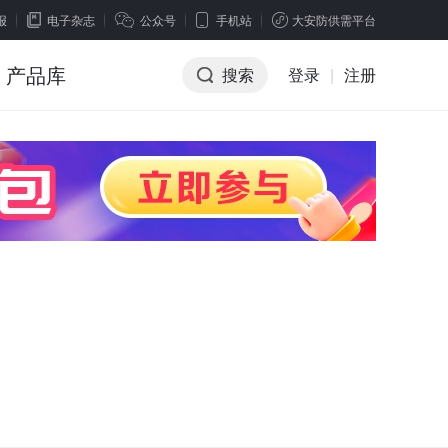
报
电子杂志
公众号
手机站
大安防供需平台
产品库
搜索
登录
|
注册